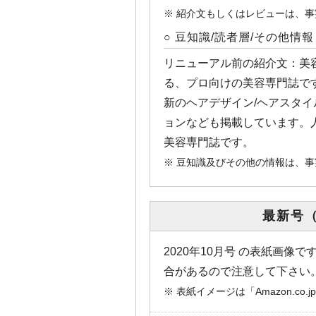
※ 紹介文もしくはレビューは、
○ 豆知識/読者層/その他情報
リニューアル前の紹介文：美
る、プロ向けの美容専門誌で
新のヘアデザイン/ヘアスタ
ョンなども掲載しています。
美容専門誌です。
※ 豆知識及びその他の情報は、
最新号（A
2020年10月号 の表紙画
合があるので注意して下さい
※ 表紙イメージは「Amazon.c