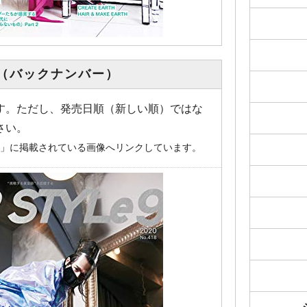
（バックナンバー）
す。ただし、発売日順（新しい順）ではな
さい。
o.jp」に掲載されている画像へリンクしています。