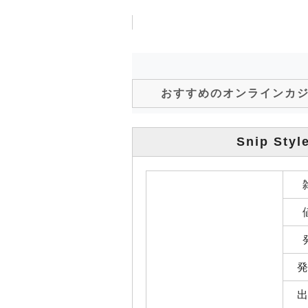
おすすめのオンラインカ
Snip Styl
発
出