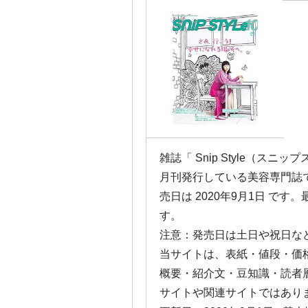
雑誌「 Snip Style（スニップスタ
月刊発行している美容専門誌
売日は 2020年9月1日 です
す。
注意：発売日は土日や祝日な
当サイトは、表紙・値段・価
概要・紹介文・豆知識・読者
サイトや関連サイトではあり