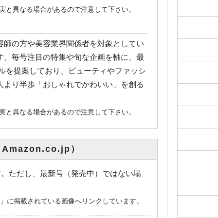
事実と異なる場合があるので注意して下さい。
容師の方や美容業界関係者を対象としてい
す。毎号注目の特集や旬な企画を軸に、最
イルを提案しており、ビューティやファッシ
人より半歩「おしゃれでかわいい」を創る
事実と異なる場合があるので注意して下さい。
mazon.co.jp）
像です。ただし、最新号（発売中）ではない場
。
o.jp」に掲載されている画像へリンクしています。