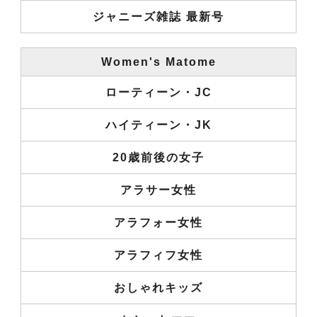
ジャニーズ雑誌 最新号
Women's Matome
ローティーン・JC
ハイティーン・JK
20歳前後の女子
アラサー女性
アラフォー女性
アラフィフ女性
おしゃれキッズ