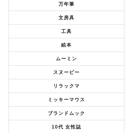
万年筆
文房具
工具
絵本
ムーミン
スヌーピー
リラックマ
ミッキーマウス
ブランドムック
10代 女性誌