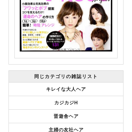
同じカテゴリの雑誌リスト
キレイな大人ヘア
カジカジH
晋遊舎ヘア
主婦の友社ヘア