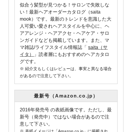
似合う髪型が見つかる！サロンで失敗しな
い！最新ヘアオーダーカタログ（saita
mook）です。最新のトレンドを意識した大
人可愛い愛されヘアスタイルを中心に、ヘ
アアレンジ・ヘアアクセ・ヘアケア・サロ
ンガイドなども掲載しています。また、マ
マ雑誌/ライフスタイル情報誌「
saita（サ
イタ）
」読者層にもおすすめのヘアカタロ
グです。
※ 紹介文もしくはレビューは、事実と異なる場合
があるので注意して下さい。
最新号（Amazon.co.jp）
2016年発売号 の表紙画像です。ただし、最
新号（発売中）ではない場合があるので注
意して下さい。
※ 表紙イメージは「Amazon.co.jp」に掲載され