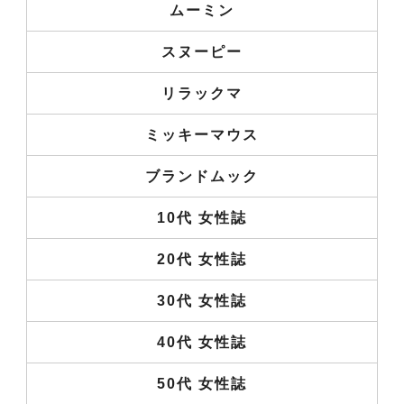
ムーミン
スヌーピー
リラックマ
ミッキーマウス
ブランドムック
10代 女性誌
20代 女性誌
30代 女性誌
40代 女性誌
50代 女性誌