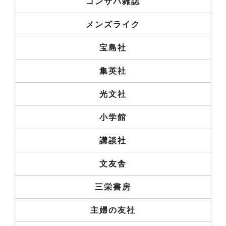
コンサバ雑誌
メンズライク
宝島社
集英社
光文社
小学館
講談社
文友舎
三栄書房
主婦の友社