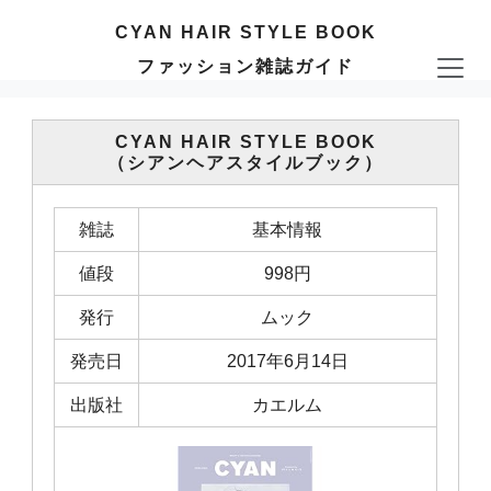
CYAN HAIR STYLE BOOK
ファッション雑誌ガイド
CYAN HAIR STYLE BOOK
（シアンヘアスタイルブック）
雑誌
基本情報
値段
998円
発行
ムック
発売日
2017年6月14日
出版社
カエルム