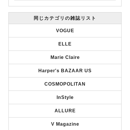
同じカテゴリの雑誌リスト
VOGUE
ELLE
Marie Claire
Harper's BAZAAR US
COSMOPOLITAN
InStyle
ALLURE
V Magazine