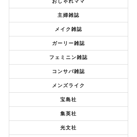
おしゃれママ
主婦雑誌
メイク雑誌
ガーリー雑誌
フェミニン雑誌
コンサバ雑誌
メンズライク
宝島社
集英社
光文社