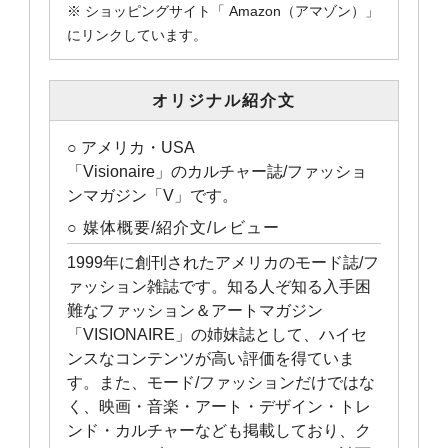
※ ショッピングサイト「 Amazon（アマゾン）」
にリンクしています。
オリジナル紹介文
○ アメリカ・USA
「Visionaire」のカルチャー誌/ファッショ
ンマガジン「V」です。
○ 媒体概要/紹介文/レビュー
1999年に創刊されたアメリカのモード誌/フ
ァッション雑誌です。知る人ぞ知る入手困
難なファッション＆アートマガジン
「VISIONAIRE」の姉妹誌として、ハイセ
ンスなコンテンツが高い評価を得ていま
す。また、モード/ファッションだけではな
く、映画・音楽・アート・デザイン・トレ
ンド・カルチャーなども掲載しており、ク