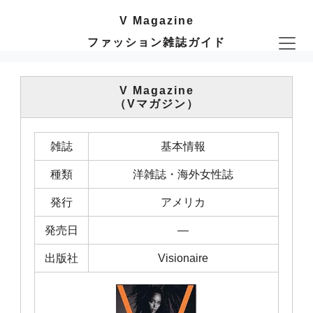
V Magazine
ファッション雑誌ガイド
V Magazine
（Vマガジン）
雑誌
基本情報
種類
洋雑誌・海外女性誌
発行
アメリカ
発売日
―
出版社
Visionaire