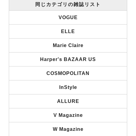
同じカテゴリの雑誌リスト
VOGUE
ELLE
Marie Claire
Harper's BAZAAR US
COSMOPOLITAN
InStyle
ALLURE
V Magazine
W Magazine