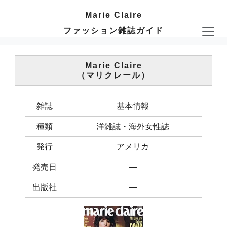
Marie Claire
ファッション雑誌ガイド
Marie Claire
（マリクレール）
雑誌
基本情報
種類
洋雑誌・海外女性誌
発行
アメリカ
発売日
―
出版社
―