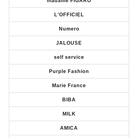
madame FIGARO
L'OFFICIEL
Numero
JALOUSE
self service
Purple Fashion
Marie France
BIBA
MILK
AMICA