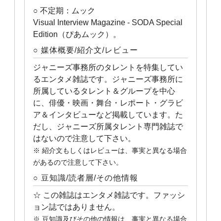
○ 不定期：ムック
Visual Interview Magazine ‐ SODA Special
Edition（ぴあムック）。
○ 媒体概要/紹介文/レビュー
ジャニーズ事務所のタレントを特集してい
るエンタメ雑誌です。ジャニーズ事務所に
所属しているタレント＆グループを中心
に、俳優・映画・舞台・レポート・グラビ
ア＆インタビューなど掲載しています。た
だし、ジャニーズ所属タレント専門雑誌で
はないので注意して下さい。
※ 紹介文もしくはレビューは、事実と異なる場合
があるので注意して下さい。
○ 豆知識/読者層/その他情報
☆ この雑誌はエンタメ雑誌です。ファッシ
ョン誌ではありません。
※ 豆知識及びその他の情報は、事実と異なる場合