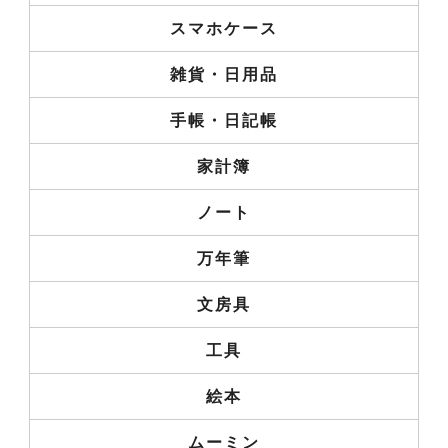
スマホケース
雑貨・日用品
手帳・日記帳
家計簿
ノート
万年筆
文房具
工具
絵本
ムーミン