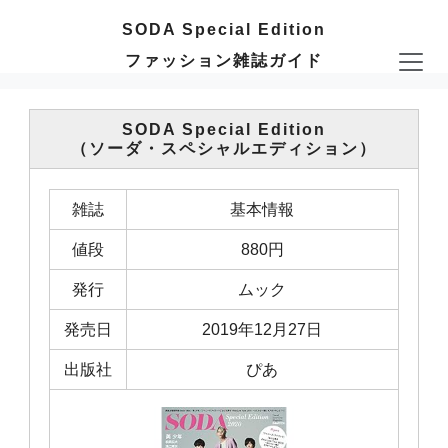
SODA Special Edition
ファッション雑誌ガイド
SODA Special Edition
（ソーダ・スペシャルエディション）
雑誌
基本情報
値段
880円
発行
ムック
発売日
2019年12月27日
出版社
ぴあ