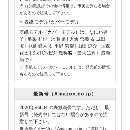
※ 豆知識及びその他の情報は、事実と異なる場合
があるので注意して下さい。
○ 表紙モデル/カバーモデル
表紙モデル（カバーモデル）は、なにわ男
子 | 亀梨 和也 | 永瀬 廉 | 大倉 忠義 ＆ 成田
凌 | 中島 健人 ＆ 平野 紫耀 | 山田 涼介 | 玉森
裕太 | SixTONES | 敬称略（最大12件）最新
順です。
※ 表紙モデル（カバーモデル）は、発売前の情報
もあるので注意して下さい。
最新号（Amazon.co.jp）
2020年Vol.34 の表紙画像です。ただし、最
新号（発売中）ではない場合があるので注
意して下さい。
※ 表紙イメージは「Amazon.co.jp」に掲載され