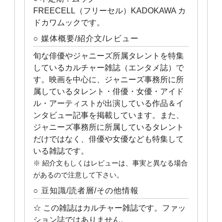
FREECELL（フリーセル）KADOKAWA カ
ドカワムックです。
○ 媒体概要/紹介文/レビュー
旬な俳優やジャニーズ所属タレントを特集
しているカルチャー雑誌（エンタメ誌）で
す。映画を中心に、ジャニーズ事務所に所
属しているタレント・俳優・女優・アイド
ル・アーティストが出演している作品＆イ
ンタビュー記事を掲載しています。また、
ジャニーズ事務所に所属しているタレント
だけではなく、俳優や女優なども特集して
いる雑誌です。
※ 紹介文もしくはレビューは、事実と異なる場合
があるので注意して下さい。
○ 豆知識/読者層/その他情報
☆ この雑誌はカルチャー雑誌です。ファッ
ション誌ではありません。