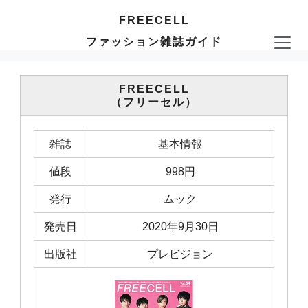
FREECELL
ファッション雑誌ガイド
FREECELL
（フリーセル）
雑誌
基本情報
値段
998円
発行
ムック
発売日
2020年9月30日
出版社
プレビジョン