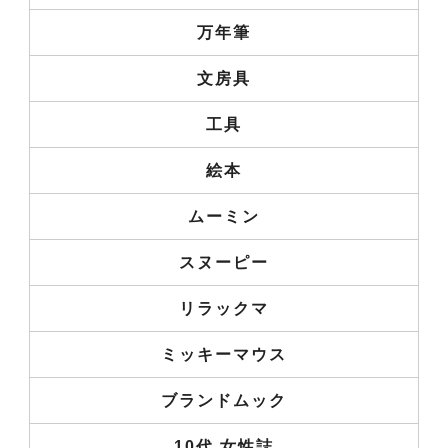
万年筆
文房具
工具
絵本
ムーミン
スヌーピー
リラックマ
ミッキーマウス
ブランドムック
10代 女性誌