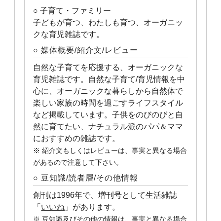
○ 子育て・ファミリー
子どもが育つ、わたしも育つ、オーガニッ
クな育児雑誌です。
○ 媒体概要/紹介文/レビュー
自然な子育てを応援する、オーガニックな
育児雑誌です。自然な子育て/育児情報を中
心に、オーガニックな暮らしから自然体で
楽しい家族の時間を過ごすライフスタイル
など掲載しています。子供をのびのびと自
然に育てたい、ナチュラル派のパパ＆ママ
におすすめの雑誌です。
※ 紹介文もしくはレビューは、事実と異なる場合
があるので注意して下さい。
○ 豆知識/読者層/その他情報
創刊は1996年で、増刊号として生活雑誌
「
いいね
」があります。
※ 豆知識及びその他の情報は、事実と異なる場合