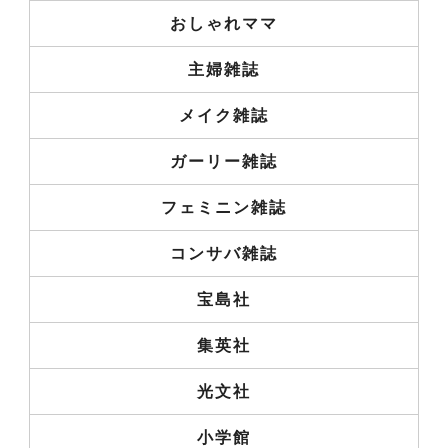
おしゃれママ
主婦雑誌
メイク雑誌
ガーリー雑誌
フェミニン雑誌
コンサバ雑誌
宝島社
集英社
光文社
小学館