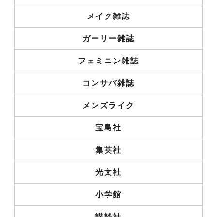
メイク雑誌
ガーリー雑誌
フェミニン雑誌
コンサバ雑誌
メンズライク
宝島社
集英社
光文社
小学館
講談社