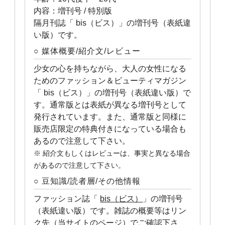
内容：増刊号 / 特別版
隔月刊誌「 bis（ビス）」の増刊号（表紙違
い版）です。
○ 媒体概要/紹介文/レビュー
少女の心を持ちながら、大人の女性になる
ためのファッション＆ビューティマガジン
「 bis（ビス）」の増刊号（表紙違い版）で
す。通常版とは表紙が異なる増刊号として
発行されています。また、通常版と同様に
販売店限定の特典付きになっている場合も
あるので注意して下さい。
※ 紹介文もしくはレビューは、事実と異なる場合
があるので注意して下さい。
○ 豆知識/読者層/その他情報
ファッション誌「
bis（ビス）
」の増刊号
（表紙違い版）です。雑誌の概要等はリン
ク先（当サイトのページ）でご確認下さ