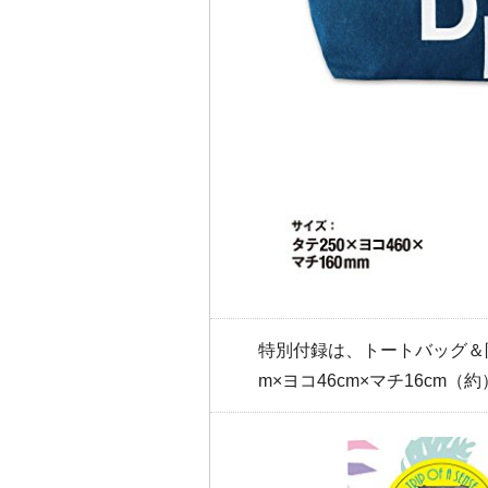
特別付録は、トートバッグ＆
m×ヨコ46cm×マチ16cm（