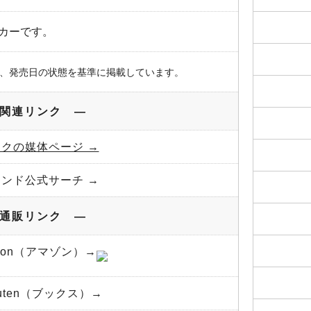
カーです。
、発売日の状態を基準に掲載しています。
関連リンク ―
ックの媒体ページ →
ランド公式サーチ →
通販リンク ―
azon（アマゾン）→
kuten（ブックス）→