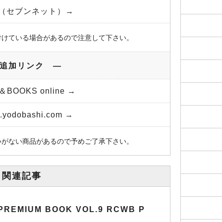
et（セブンネット）→
付けている場合があるので注意して下さい。
追加リンク ―
＆BOOKS online →
yodobashi.com →
いがない商品があるので予めご了承下さい。
関連記事
 PREMIUM BOOK VOL.9 RCWB P