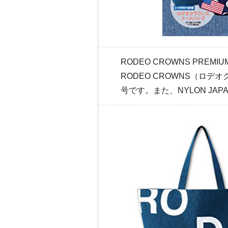
RODEO CROWNS PREM
RODEO CROWNS（ロデ
号です。また、NYLON JA