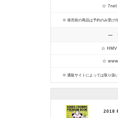
☆ 7n
※ 発売前の商品は予約のみ受け
― 
☆ HMV
☆ www.
※ 通販サイトによっては取り扱
2018