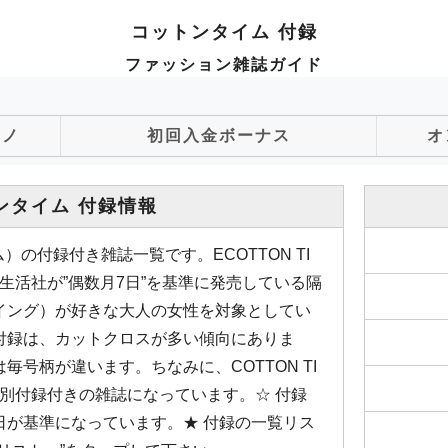
コットンタイム 付録
ファッション雑誌ガイド
ジノ
初回入金ボーナス
オ
ンタイム 付録情報
ム）の付録付き雑誌一覧です。ECOTTON TI
生活社が”偶数月7日”を基準に発売している隔
イング）が好きな大人の女性を対象としてい
付録は、カットクロスが多い傾向にありま
号柄が違います。ちなみに、COTTON TI
別付録付きの雑誌になっています。☆ 付録
日が基準になっています。★ 付録の一覧リス