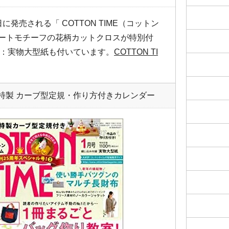
に発売される「 COTTON TIME（コットン
ハートモチーフの花柄カットクロスが特別付
：実物大型紙も付いています。
COTTON TI
イム特製 カーブ型定規・作り方付きカレンダー