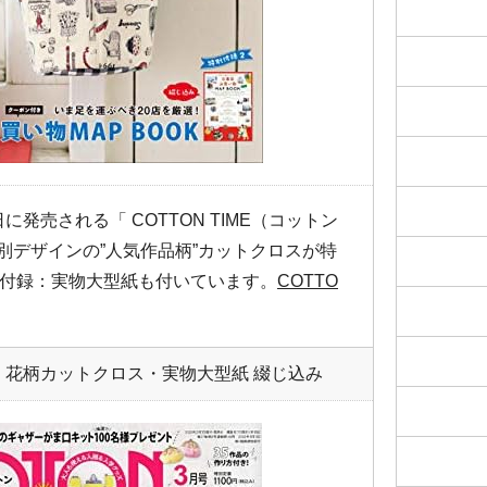
に発売される「 COTTON TIME（コットン
特別デザインの”人気作品柄”カットクロスが特
付録：実物大型紙も付いています。
COTTO
ーフ 花柄カットクロス・実物大型紙 綴じ込み