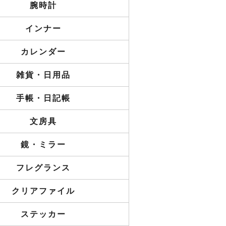
腕時計
インナー
カレンダー
雑貨・日用品
手帳・日記帳
文房具
鏡・ミラー
フレグランス
クリアファイル
ステッカー