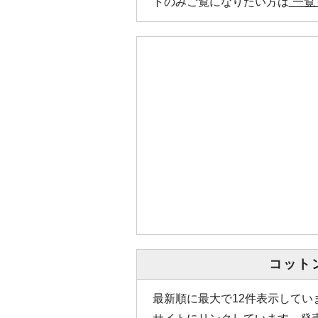
トのみご覧になりたい方は
”一覧
コット
最新順に最大で12件表示して