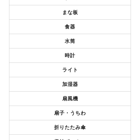
まな板
食器
水筒
時計
ライト
加湿器
扇風機
扇子・うちわ
折りたたみ傘