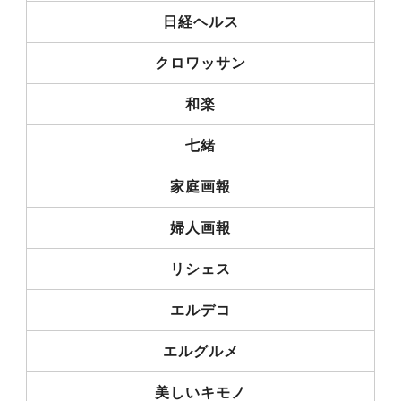
日経ヘルス
クロワッサン
和楽
七緒
家庭画報
婦人画報
リシェス
エルデコ
エルグルメ
美しいキモノ