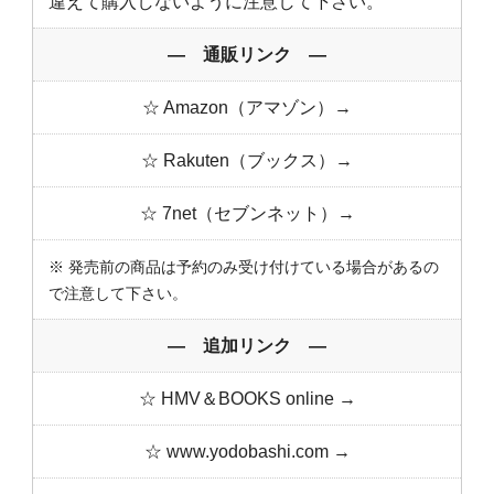
違えて購入しないように注意して下さい。
― 通販リンク ―
☆ Amazon（アマゾン）→
☆ Rakuten（ブックス）→
☆ 7net（セブンネット）→
※ 発売前の商品は予約のみ受け付けている場合があるの
で注意して下さい。
― 追加リンク ―
☆ HMV＆BOOKS online →
☆ www.yodobashi.com →