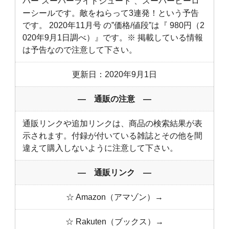
バー”スーパーライドシュート”、スーパーヒーロ
ーシールです。敵をねらって3連発！という予告
です。 2020年11月号 の”価格/値段”は『 980円（2
020年9月1日調べ）』です。※ 掲載している情報
は予告なので注意して下さい。
更新日：2020年9月1日
― 通販の注意 ―
通販リンクや追加リンクは、商品の検索結果が表
示されます。付録が付いている雑誌とその他を間
違えて購入しないように注意して下さい。
― 通販リンク ―
☆ Amazon（アマゾン）→
☆ Rakuten（ブックス）→