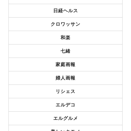
日経ヘルス
クロワッサン
和楽
七緒
家庭画報
婦人画報
リシェス
エルデコ
エルグルメ