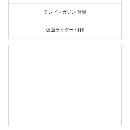
テレビマガジン 付録
仮面ライダー 付録