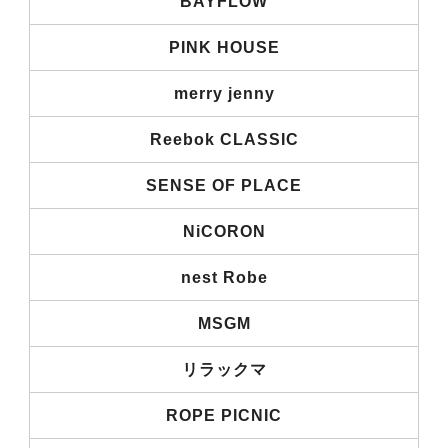
BAYFLOW
PINK HOUSE
merry jenny
Reebok CLASSIC
SENSE OF PLACE
NiCORON
nest Robe
MSGM
リラックマ
ROPE PICNIC