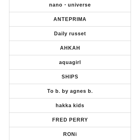
nano・universe
ANTEPRIMA
Daily russet
AHKAH
aquagirl
SHIPS
To b. by agnes b.
hakka kids
FRED PERRY
RONi