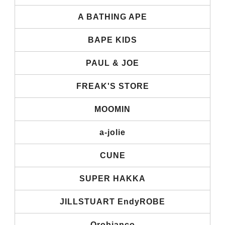
A BATHING APE
BAPE KIDS
PAUL & JOE
FREAK'S STORE
MOOMIN
a-jolie
CUNE
SUPER HAKKA
JILLSTUART EndyROBE
Orobianco