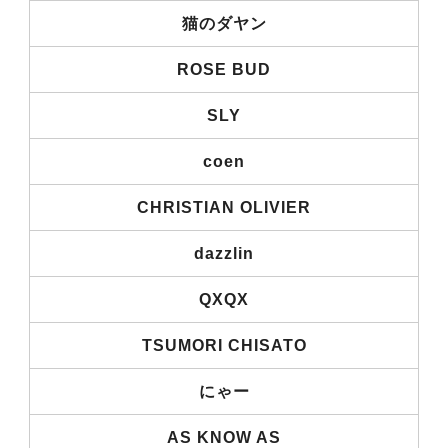
猫のダヤン
ROSE BUD
SLY
coen
CHRISTIAN OLIVIER
dazzlin
QXQX
TSUMORI CHISATO
にゃー
AS KNOW AS