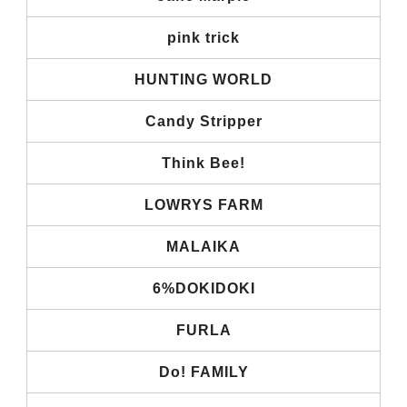
pink trick
HUNTING WORLD
Candy Stripper
Think Bee!
LOWRYS FARM
MALAIKA
6%DOKIDOKI
FURLA
Do! FAMILY