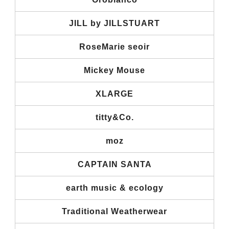
JILL by JILLSTUART
RoseMarie seoir
Mickey Mouse
XLARGE
titty&Co.
moz
CAPTAIN SANTA
earth music & ecology
Traditional Weatherwear