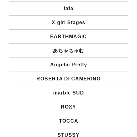
fafa
X-girl Stages
EARTHMAGIC
あちゃちゅむ
Angelic Pretty
ROBERTA DI CAMERINO
marble SUD
ROXY
TOCCA
STUSSY