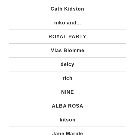
Cath Kidston
niko and...
ROYAL PARTY
Vlas Blomme
deicy
rich
NINE
ALBA ROSA
kitson
Jane Marple