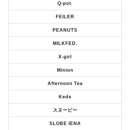
Q-pot.
FEILER
PEANUTS
MILKFED.
X-girl
Minion
Afternoon Tea
Keds
スヌーピー
SLOBE IENA