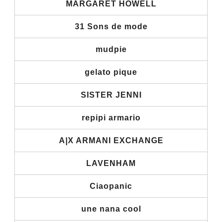
MARGARET HOWELL
31 Sons de mode
mudpie
gelato pique
SISTER JENNI
repipi armario
A|X ARMANI EXCHANGE
LAVENHAM
Ciaopanic
une nana cool