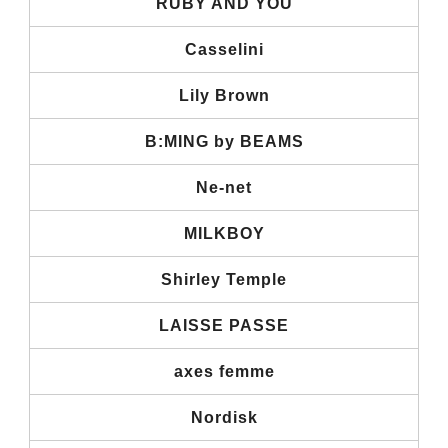
RUBY AND YOU
Casselini
Lily Brown
B:MING by BEAMS
Ne-net
MILKBOY
Shirley Temple
LAISSE PASSE
axes femme
Nordisk