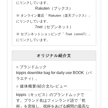
にリンクしています。
Rakuten（ブックス）
※ オンライン書店「 Rakuten（楽天ブックス）」
にリンクしています。
7net（セブンネット）
※ セブンネットショッピング「 7net（omni7）」
にリンクしています。
オリジナル紹介文
○ ブランドムック
kippis downlike bag for daily use BOOK（バ
ラエティ）。
○ 媒体概要/紹介文/レビュー
kippis（キッピス）のブランドムックで
す。ブランド名はフィンランド語で「乾
杯」を意味し、祝杯をあげる瞬間の最高な