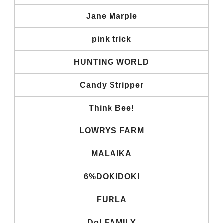
Jane Marple
pink trick
HUNTING WORLD
Candy Stripper
Think Bee!
LOWRYS FARM
MALAIKA
6%DOKIDOKI
FURLA
Do! FAMILY