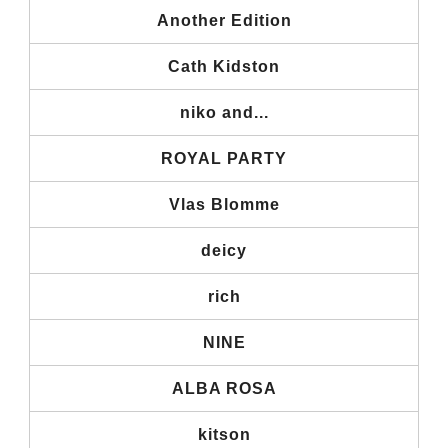
Another Edition
Cath Kidston
niko and...
ROYAL PARTY
Vlas Blomme
deicy
rich
NINE
ALBA ROSA
kitson