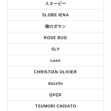
スヌーピー
SLOBE IENA
猫のダヤン
ROSE BUD
SLY
coen
CHRISTIAN OLIVIER
dazzlin
QXQX
TSUMORI CHISATO