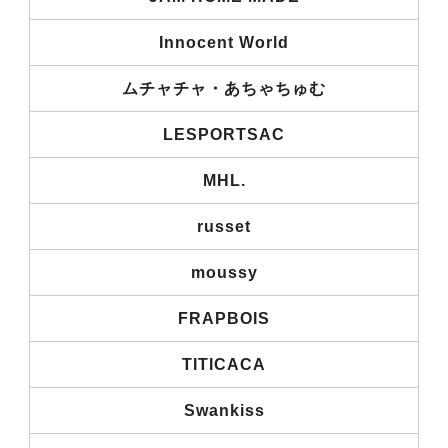
Innocent World
ムチャチャ・あちゃちゅむ
LESPORTSAC
MHL.
russet
moussy
FRAPBOIS
TITICACA
Swankiss