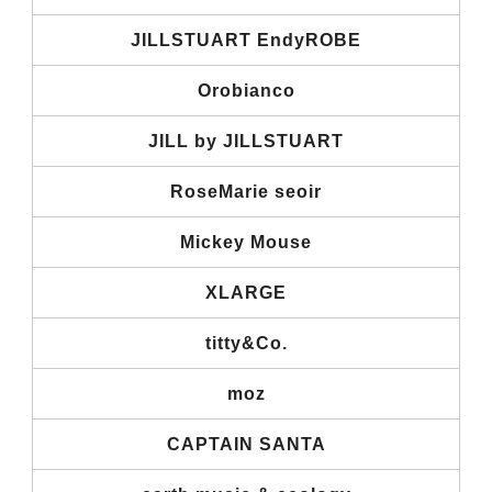
JILLSTUART EndyROBE
Orobianco
JILL by JILLSTUART
RoseMarie seoir
Mickey Mouse
XLARGE
titty&Co.
moz
CAPTAIN SANTA