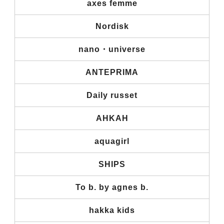
axes femme
Nordisk
nano・universe
ANTEPRIMA
Daily russet
AHKAH
aquagirl
SHIPS
To b. by agnes b.
hakka kids