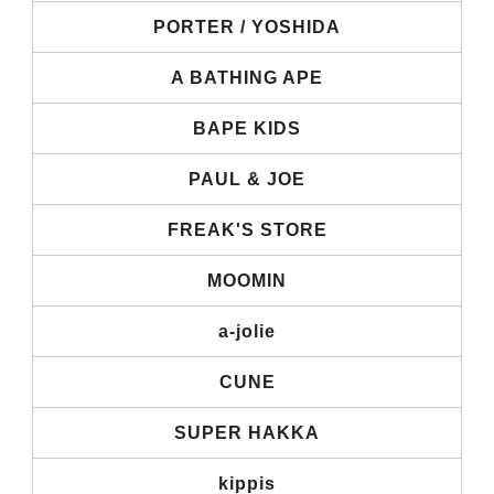
PORTER / YOSHIDA
A BATHING APE
BAPE KIDS
PAUL & JOE
FREAK'S STORE
MOOMIN
a-jolie
CUNE
SUPER HAKKA
kippis