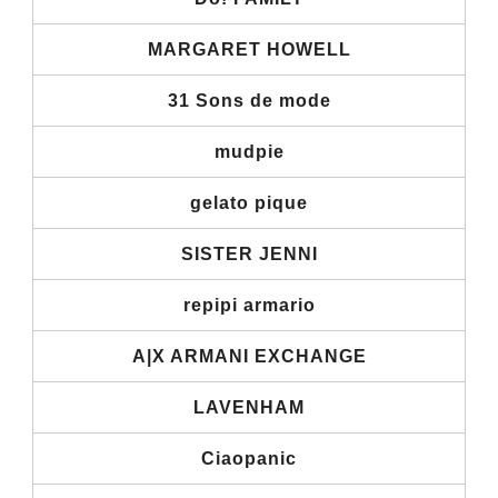
MARGARET HOWELL
31 Sons de mode
mudpie
gelato pique
SISTER JENNI
repipi armario
A|X ARMANI EXCHANGE
LAVENHAM
Ciaopanic