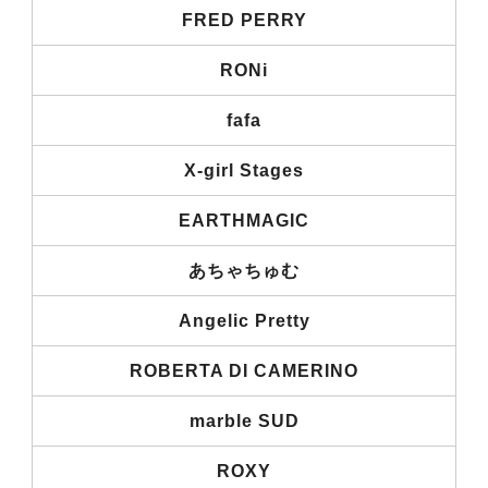
FRED PERRY
RONi
fafa
X-girl Stages
EARTHMAGIC
あちゃちゅむ
Angelic Pretty
ROBERTA DI CAMERINO
marble SUD
ROXY