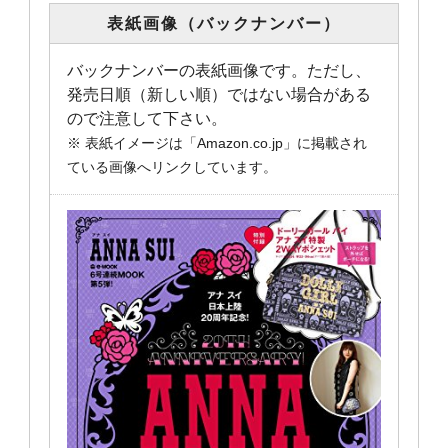
表紙画像（バックナンバー）
バックナンバーの表紙画像です。ただし、
発売日順（新しい順）ではない場合がある
ので注意して下さい。
※ 表紙イメージは「Amazon.co.jp」に掲載され
ている画像へリンクしています。