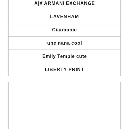
A|X ARMANI EXCHANGE
LAVENHAM
Ciaopanic
une nana cool
Emily Temple cute
LIBERTY PRINT