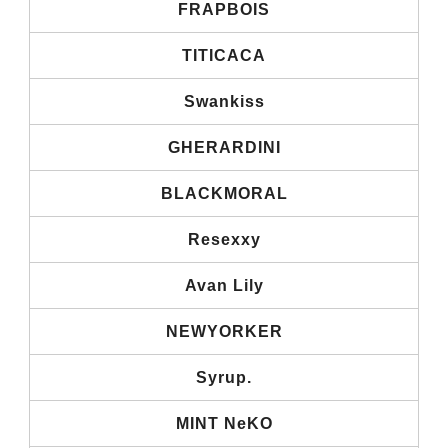
FRAPBOIS
TITICACA
Swankiss
GHERARDINI
BLACKMORAL
Resexxy
Avan Lily
NEWYORKER
Syrup.
MINT NeKO