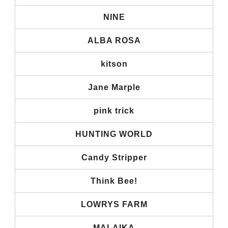
NINE
ALBA ROSA
kitson
Jane Marple
pink trick
HUNTING WORLD
Candy Stripper
Think Bee!
LOWRYS FARM
MALAIKA