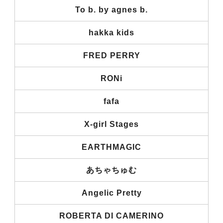
To b. by agnes b.
hakka kids
FRED PERRY
RONi
fafa
X-girl Stages
EARTHMAGIC
あちゃちゅむ
Angelic Pretty
ROBERTA DI CAMERINO