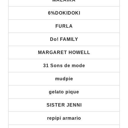
6%DOKIDOKI
FURLA
Do! FAMILY
MARGARET HOWELL
31 Sons de mode
mudpie
gelato pique
SISTER JENNI
repipi armario