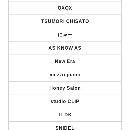
QXQX
TSUMORI CHISATO
にゃー
AS KNOW AS
New Era
mezzo piano
Honey Salon
studio CLIP
1LDK
SNIDEL