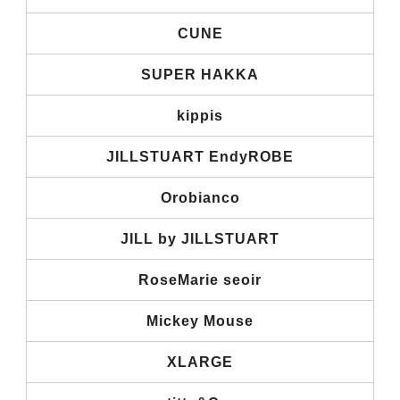
CUNE
SUPER HAKKA
kippis
JILLSTUART EndyROBE
Orobianco
JILL by JILLSTUART
RoseMarie seoir
Mickey Mouse
XLARGE