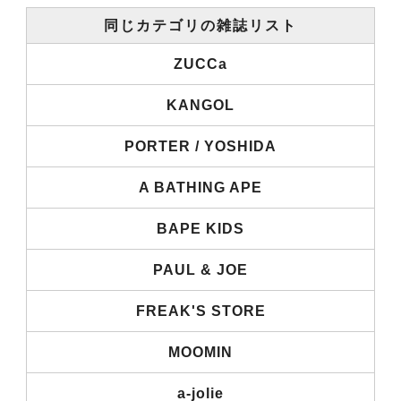
同じカテゴリの雑誌リスト
ZUCCa
KANGOL
PORTER / YOSHIDA
A BATHING APE
BAPE KIDS
PAUL & JOE
FREAK'S STORE
MOOMIN
a-jolie