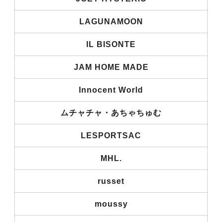
LAGUNAMOON
IL BISONTE
JAM HOME MADE
Innocent World
ムチャチャ・あちゃちゅむ
LESPORTSAC
MHL.
russet
moussy