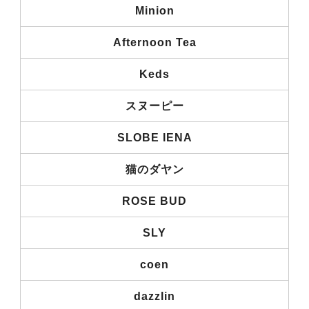
Minion
Afternoon Tea
Keds
スヌーピー
SLOBE IENA
猫のダヤン
ROSE BUD
SLY
coen
dazzlin