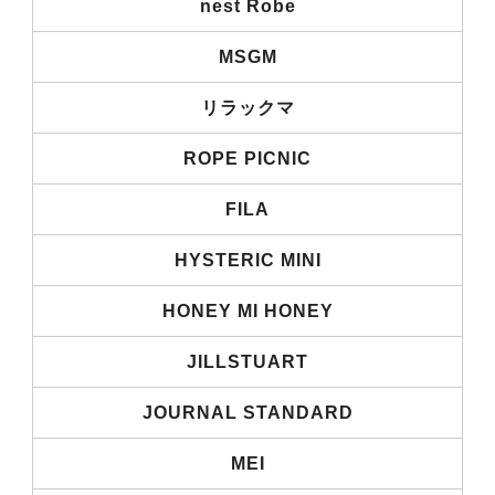
nest Robe
MSGM
リラックマ
ROPE PICNIC
FILA
HYSTERIC MINI
HONEY MI HONEY
JILLSTUART
JOURNAL STANDARD
MEI