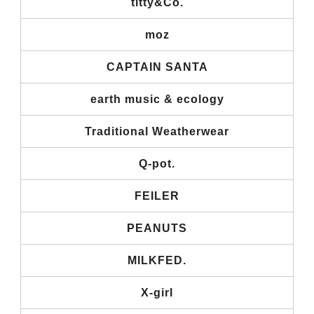
titty&Co.
moz
CAPTAIN SANTA
earth music & ecology
Traditional Weatherwear
Q-pot.
FEILER
PEANUTS
MILKFED.
X-girl