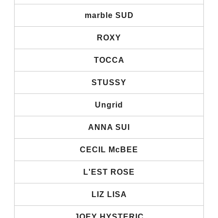
marble SUD
ROXY
TOCCA
STUSSY
Ungrid
ANNA SUI
CECIL McBEE
L'EST ROSE
LIZ LISA
JOEY HYSTERIC