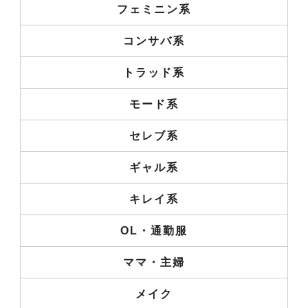
フェミニン系
コンサバ系
トラッド系
モード系
セレブ系
ギャル系
キレイ系
OL・通勤服
ママ・主婦
メイク