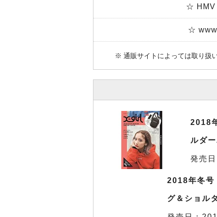
☆ HMV
☆ www.
※ 通販サイトによっては取り扱
201
ルダー
発売日
2018年冬号
グ＆ショルダ
発売日：201