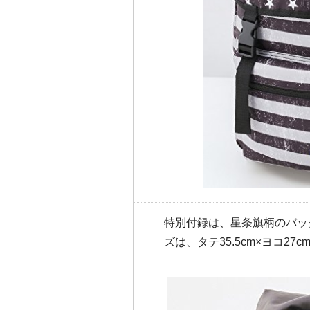
特別付録は、星条旗柄のバッ
ズは、タテ35.5cm×ヨコ27c