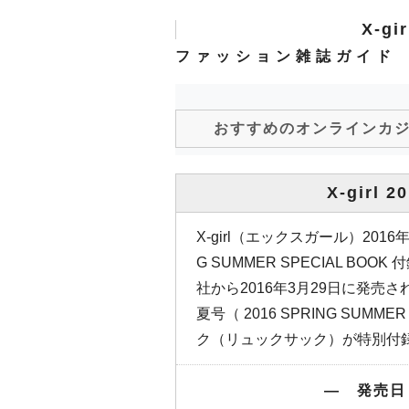
X-gi
ファッション雑誌ガイド
おすすめのオンラインカ
X-girl 
X-girl（エックスガール）2016
G SUMMER SPECIAL B
社から2016年3月29日に発売され
夏号（ 2016 SPRING SUMM
ク（リュックサック）が特別付
― 発売日：