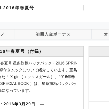
rl 2016年春夏号
ジノ
初回入金ボーナス
オ
2016年春夏号
（付録）
年春夏号 星条旗柄バックパック・2016 SPRIN
OOK 付録付きムックについて紹介しています。宝島
た「 X-girl（エックスガール）」2016年春
ER SPECIAL BOOK ）は、星条旗柄バックパッ
録になっています。
2016年3月29日 ―