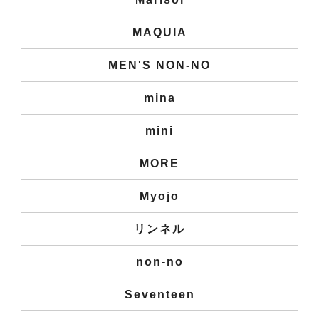
MAQUIA
MEN'S NON-NO
mina
mini
MORE
Myojo
リンネル
non-no
Seventeen