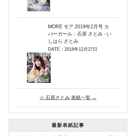
MORE モア 2019年2月号 カ
バーガール：石原 さとみ ‐ い
しはら さとみ
DATE：2018年12月27日
☆ 石原さとみ 表紙一覧 →
最新表紙記事