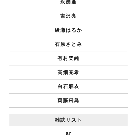
永瀬廉
吉沢亮
綾瀬はるか
石原さとみ
有村架純
高畑充希
白石麻衣
齋藤飛鳥
雑誌リスト
ar