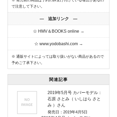
※ 発売前の商品は予約のみ受け付けている場合があるの
で注意して下さい。
― 追加リンク ―
☆ HMV＆BOOKS online →
☆ www.yodobashi.com →
※ 通販サイトによっては取り扱いがない商品があるので
予めご了承下さい。
関連記事
2019年5月号 カバーモデル：
石原 さとみ（ いしはら さと
み ）さん
発売日：2019年4月5日