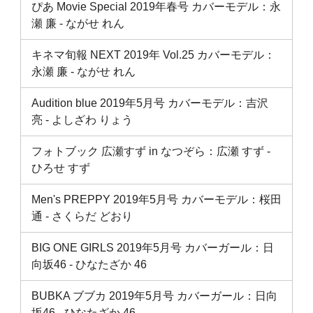
ぴあ Movie Special 2019年春号 カバーモデル：永
瀬 廉 ‐ ながせ れん
キネマ旬報 NEXT 2019年 Vol.25 カバーモデル：
永瀬 廉 ‐ ながせ れん
Audition blue 2019年5月号 カバーモデル：吉沢
亮 ‐ よしざわ りょう
フォトブック 広瀬すず in なつぞら：広瀬 すず ‐
ひろせ すず
Men's PREPPY 2019年5月号 カバーモデル：桜田
通 ‐ さくらだ どおり
BIG ONE GIRLS 2019年5月号 カバーガール：日
向坂46 ‐ ひなたざか 46
BUBKA ブブカ 2019年5月号 カバーガール：日向
坂46 ‐ ひなたざか 46