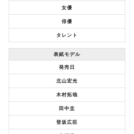
女優
俳優
タレント
表紙モデル
発売日
北山宏光
木村拓哉
田中圭
登坂広臣