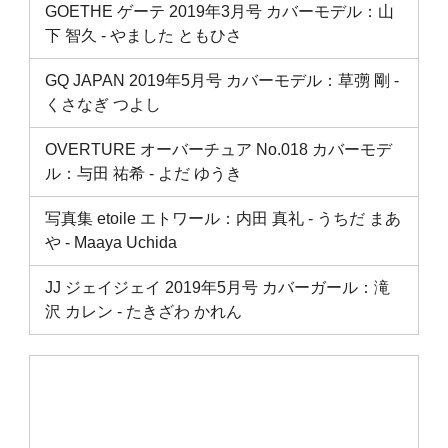
GOETHE ゲーテ 2019年3月号 カバーモデル：山
下 智久 ‐ やました ともひさ
GQ JAPAN 2019年5月号 カバーモデル：草彅 剛 ‐
くさなぎ つよし
OVERTURE オーバーチュア No.018 カバーモデ
ル：与田 祐希 ‐ よだ ゆうき
写真集 etoile エトワール：内田 真礼 ‐ うちだ まあ
や ‐ Maaya Uchida
JJ ジェイジェイ 2019年5月号 カバーガール：滝
沢 カレン ‐ たきざわ かれん