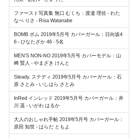
ファースト写真集 無口 むくち：渡邉 理佐 ‐ わた
なべ りさ ‐ Risa Watanabe
BOMB ボム 2019年5月号 カバーガール：日向坂4
6 ‐ ひなたざか 46 ‐ 5名
MEN'S NON-NO 2019年5月号 カバーモデル：山
﨑 賢人 ‐ やまざき けんと
Steady. ステディ 2019年5月号 カバーガール：石
原 さとみ ‐ いしはら さとみ
InRed インレッド 2019年5月号 カバーガール：井
川 遥 ‐ いがわ はるか
大人のおしゃれ手帖 2019年5月号 カバーガール：
原田 知世 ‐ はらだ ともよ