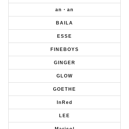
an・an
BAILA
ESSE
FINEBOYS
GINGER
GLOW
GOETHE
InRed
LEE
Marisol