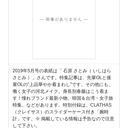
― 画像がありません ―
2019年5月号の表紙は「 石原 さとみ（ いしはら
さとみ ）」さんです。特集記事は、先輩OLと後
輩OLの”上品華やか着まわし”です。その他にも、
働く女子の河北メイク。身長別春服はこう着ま
す！憧れブランド最新小物。韓国＆台湾・女子旅
特集。などがあります。特別付録は、CLATHAS
（クレイサス）のスライダーケース付き「腕時
計」です。※ 掲載している情報は予告なので注意
して下さい。