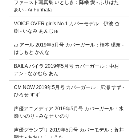
ファースト写真集 いとしき：降幡 愛 ‐ ふりはた
あい ‐ Ai Furihata
VOICE OVER girl's No.1 カバーモデル：伊波 杏
樹 ‐ いなみ あんじゅ
ar アール 2019年5月号 カバーガール：橋本 環奈 ‐
はしもと かんな
BAILA バイラ 2019年5月号 カバーガール：中村
アン ‐ なかむら あん
CM NOW 2019年5月号 カバーガール：広瀬 すず ‐
ひろせ すず
声優アニメディア 2019年5月号 カバーガール：水
瀬 いのり ‐ みなせ いのり
声優グランプリ 2019年5月号 カバーモデル：蒼井
翔太 ‐ あおい しょうた