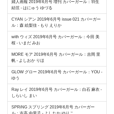
婦人画報 2019年6月号 増刊 カバーガール：羽生
結弦 ‐ はにゅう ゆづる
CYAN シアン 2019年6月号 issue 021 カバーガー
ル：森 絵梨佳 ‐ もり えりか
with ウィズ 2019年6月号 カバーガール：今田 美
桜 ‐ いまだ みお
MORE モア 2019年6月号 カバーガール：吉岡 里
帆 ‐ よしおか りほ
GLOW グロー 2019年6月号 カバーガール：YOU ‐
ゆう
Ray レイ 2019年6月号 カバーガール：白石 麻衣 ‐
しらいし まい
SPRiNG スプリング 2019年6月号 カバーガー
ル：吉高 由里子 ‐ よしたか ゆりこ