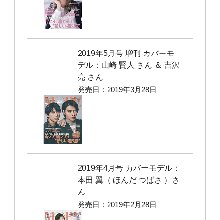
2019年5月号 増刊 カバーモ
デル：山崎 賢人 さん ＆ 吉沢
亮 さん
発売日：2019年3月28日
2019年4月号 カバーモデル：
本田 翼（ ほんだ つばさ ）さ
ん
発売日：2019年2月28日