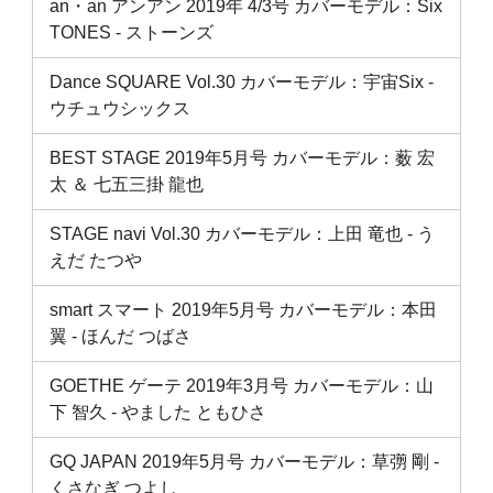
an・an アンアン 2019年 4/3号 カバーモデル：Six
TONES ‐ ストーンズ
Dance SQUARE Vol.30 カバーモデル：宇宙Six ‐
ウチュウシックス
BEST STAGE 2019年5月号 カバーモデル：薮 宏
太 ＆ 七五三掛 龍也
STAGE navi Vol.30 カバーモデル：上田 竜也 ‐ う
えだ たつや
smart スマート 2019年5月号 カバーモデル：本田
翼 ‐ ほんだ つばさ
GOETHE ゲーテ 2019年3月号 カバーモデル：山
下 智久 ‐ やました ともひさ
GQ JAPAN 2019年5月号 カバーモデル：草彅 剛 ‐
くさなぎ つよし