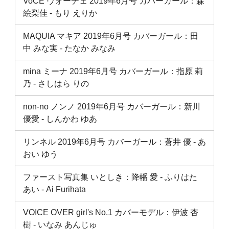
VoCE ヴォーチェ 2019年6月号 カバーガール：森
絵梨佳 ‐ もり えりか
MAQUIA マキア 2019年6月号 カバーガール：田
中 みな実 ‐ たなか みなみ
mina ミーナ 2019年6月号 カバーガール：指原 莉
乃 ‐ さしはら りの
non-no ノンノ 2019年6月号 カバーガール：新川
優愛 ‐ しんかわ ゆあ
リンネル 2019年6月号 カバーガール：蒼井 優 ‐ あ
おい ゆう
ファースト写真集 いとしき：降幡 愛 ‐ ふりはた
あい ‐ Ai Furihata
VOICE OVER girl's No.1 カバーモデル：伊波 杏
樹 ‐ いなみ あんじゅ