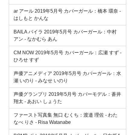
ar アール 2019年5月号 カバーガール：橋本 環奈 ‐
はしもと かんな
BAILA バイラ 2019年5月号 カバーガール：中村
アン ‐ なかむら あん
CM NOW 2019年5月号 カバーガール：広瀬 すず ‐
ひろせ すず
声優アニメディア 2019年5月号 カバーガール：水
瀬 いのり ‐ みなせ いのり
声優グランプリ 2019年5月号 カバーモデル：蒼井
翔太 ‐ あおい しょうた
ファースト写真集 無口 むくち：渡邉 理佐 ‐ わた
なべ りさ ‐ Risa Watanabe