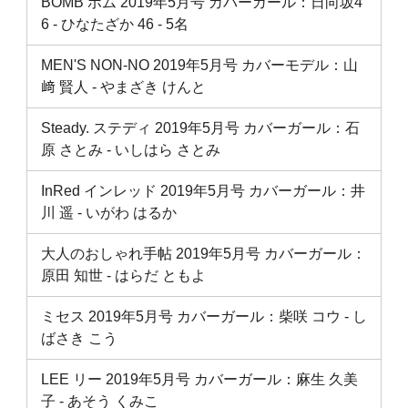
BOMB ボム 2019年5月号 カバーガール：日向坂4
6 ‐ ひなたざか 46 ‐ 5名
MEN'S NON-NO 2019年5月号 カバーモデル：山
﨑 賢人 ‐ やまざき けんと
Steady. ステディ 2019年5月号 カバーガール：石
原 さとみ ‐ いしはら さとみ
InRed インレッド 2019年5月号 カバーガール：井
川 遥 ‐ いがわ はるか
大人のおしゃれ手帖 2019年5月号 カバーガール：
原田 知世 ‐ はらだ ともよ
ミセス 2019年5月号 カバーガール：柴咲 コウ ‐ し
ばさき こう
LEE リー 2019年5月号 カバーガール：麻生 久美
子 ‐ あそう くみこ