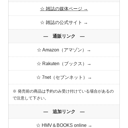
☆ 雑誌の媒体ページ →
☆ 雑誌の公式サイト →
― 通販リンク ―
☆ Amazon（アマゾン）→
☆ Rakuten（ブックス）→
☆ 7net（セブンネット）→
※ 発売前の商品は予約のみ受け付けている場合があるの
で注意して下さい。
― 追加リンク ―
☆ HMV＆BOOKS online →