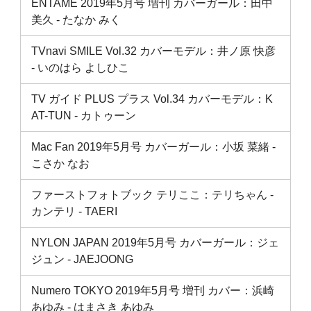
ENTAME 2019年5月号 増刊 カバーガール：田中
美久 ‐ たなか みく
TVnavi SMILE Vol.32 カバーモデル：井ノ原 快彦
‐ いのはら よしひこ
TV ガイド PLUS プラス Vol.34 カバーモデル：K
AT-TUN ‐ カトゥーン
Mac Fan 2019年5月号 カバーガール：小坂 菜緒 ‐
こさか なお
ファーストフォトブック テリここ：テリちゃん ‐
カンテリ ‐ TAERI
NYLON JAPAN 2019年5月号 カバーガール：ジェ
ジュン ‐ JAEJOONG
Numero TOKYO 2019年5月号 増刊 カバー：浜崎
あゆみ ‐ はまさき あゆみ