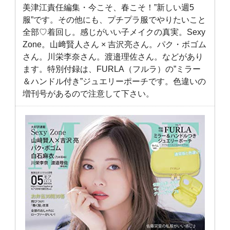
美津江責任編集・今こそ、春こそ！”新しい週5
服”です。その他にも、プチプラ服でやりたいこと
全部♡着回し。感じがいい子メイクの真実。Sexy
Zone。山﨑賢人さん × 吉沢亮さん。パク・ボゴム
さん。川栄李奈さん。渡邉理佐さん。などがあり
ます。特別付録は、FURLA（フルラ）の”ミラー
＆ハンドル付き”ジュエリーポーチです。色違いの
増刊号があるので注意して下さい。