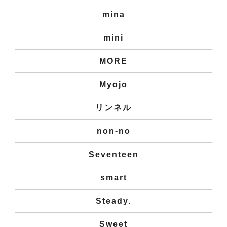
mina
mini
MORE
Myojo
リンネル
non-no
Seventeen
smart
Steady.
Sweet