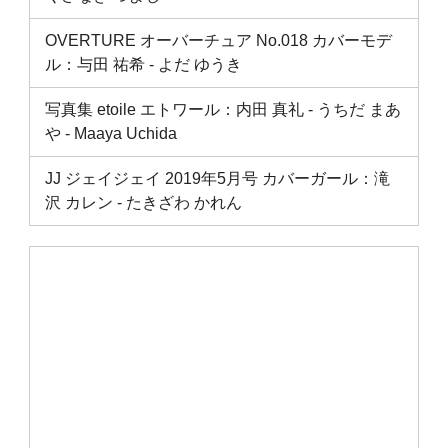
OVERTURE オーバーチュア No.018 カバーモデ
ル：与田 祐希 ‐ よだ ゆうき
写真集 etoile エトワール：内田 真礼 ‐ うちだ まあ
や ‐ Maaya Uchida
JJ ジェイジェイ 2019年5月号 カバーガール：滝
沢 カレン ‐ たきざわ かれん