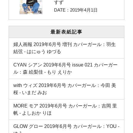
すず
DATE：2019年4月1日
最新表紙記事
婦人画報 2019年6月号 増刊 カバーガール：羽生
結弦 ‐ はにゅう ゆづる
CYAN シアン 2019年6月号 issue 021 カバーガー
ル：森 絵梨佳 ‐ もり えりか
with ウィズ 2019年6月号 カバーガール：今田 美
桜 ‐ いまだ みお
MORE モア 2019年6月号 カバーガール：吉岡 里
帆 ‐ よしおか りほ
GLOW グロー 2019年6月号 カバーガール：YOU ‐