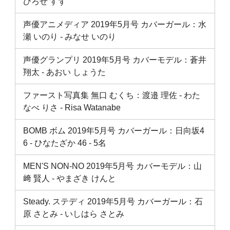
ひろせ すず
声優アニメディア 2019年5月号 カバーガール：水
瀬 いのり ‐ みなせ いのり
声優グランプリ 2019年5月号 カバーモデル：蒼井
翔太 ‐ あおい しょうた
ファースト写真集 無口 むくち：渡邉 理佐 ‐ わた
なべ りさ ‐ Risa Watanabe
BOMB ボム 2019年5月号 カバーガール：日向坂4
6 ‐ ひなたざか 46 ‐ 5名
MEN'S NON-NO 2019年5月号 カバーモデル：山
﨑 賢人 ‐ やまざき けんと
Steady. ステディ 2019年5月号 カバーガール：石
原 さとみ ‐ いしはら さとみ