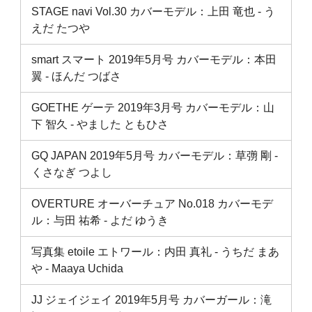
STAGE navi Vol.30 カバーモデル：上田 竜也 ‐ う
えだ たつや
smart スマート 2019年5月号 カバーモデル：本田
翼 ‐ ほんだ つばさ
GOETHE ゲーテ 2019年3月号 カバーモデル：山
下 智久 ‐ やました ともひさ
GQ JAPAN 2019年5月号 カバーモデル：草彅 剛 ‐
くさなぎ つよし
OVERTURE オーバーチュア No.018 カバーモデ
ル：与田 祐希 ‐ よだ ゆうき
写真集 etoile エトワール：内田 真礼 ‐ うちだ まあ
や ‐ Maaya Uchida
JJ ジェイジェイ 2019年5月号 カバーガール：滝