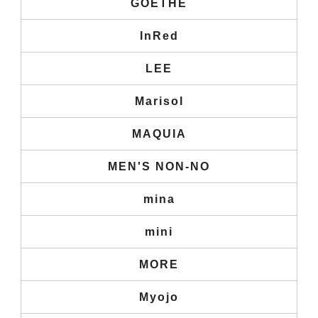
GOETHE
InRed
LEE
Marisol
MAQUIA
MEN'S NON-NO
mina
mini
MORE
Myojo