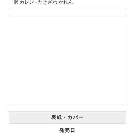
沢 カレン ‐ たきざわ かれん
表紙・カバー
発売日