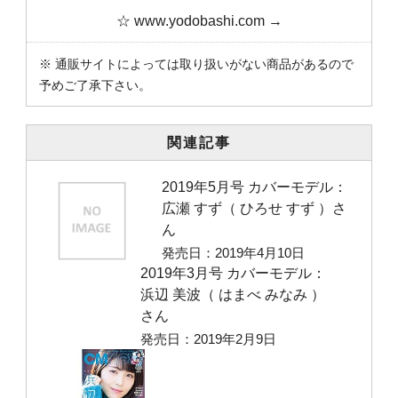
☆ www.yodobashi.com →
※ 通販サイトによっては取り扱いがない商品があるので
予めご了承下さい。
関連記事
2019年5月号 カバーモデル：
広瀬 すず（ ひろせ すず ）さ
ん
発売日：2019年4月10日
2019年3月号 カバーモデル：
浜辺 美波（ はまべ みなみ ）
さん
発売日：2019年2月9日