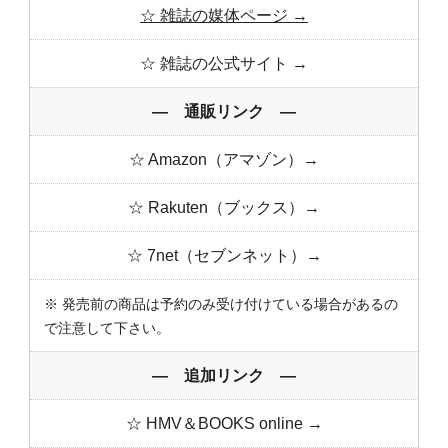
☆ 雑誌の媒体ページ →
☆ 雑誌の公式サイト →
― 通販リンク ―
☆ Amazon（アマゾン）→
☆ Rakuten（ブックス）→
☆ 7net（セブンネット）→
※ 発売前の商品は予約のみ受け付けている場合があるの
で注意して下さい。
― 追加リンク ―
☆ HMV＆BOOKS online →