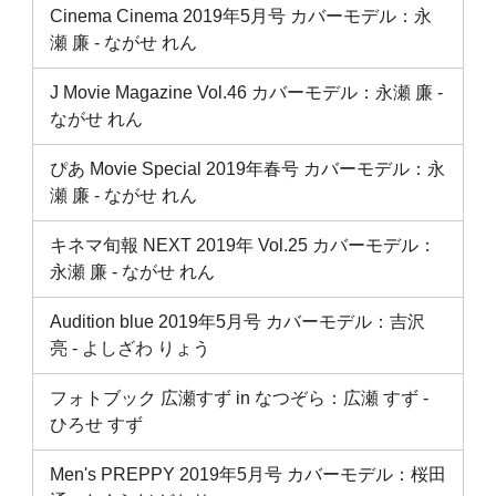
Cinema Cinema 2019年5月号 カバーモデル：永
瀬 廉 ‐ ながせ れん
J Movie Magazine Vol.46 カバーモデル：永瀬 廉 ‐
ながせ れん
ぴあ Movie Special 2019年春号 カバーモデル：永
瀬 廉 ‐ ながせ れん
キネマ旬報 NEXT 2019年 Vol.25 カバーモデル：
永瀬 廉 ‐ ながせ れん
Audition blue 2019年5月号 カバーモデル：吉沢
亮 ‐ よしざわ りょう
フォトブック 広瀬すず in なつぞら：広瀬 すず ‐
ひろせ すず
Men's PREPPY 2019年5月号 カバーモデル：桜田