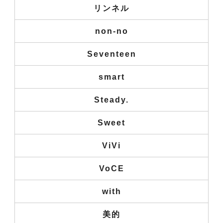
リンネル
non-no
Seventeen
smart
Steady.
Sweet
ViVi
VoCE
with
美的