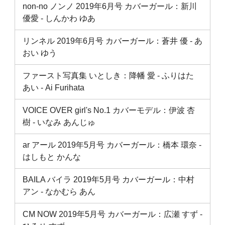
non-no ノンノ 2019年6月号 カバーガール：新川
優愛 ‐ しんかわ ゆあ
リンネル 2019年6月号 カバーガール：蒼井 優 ‐ あ
おい ゆう
ファースト写真集 いとしき：降幡 愛 ‐ ふりはた
あい ‐ Ai Furihata
VOICE OVER girl's No.1 カバーモデル：伊波 杏
樹 ‐ いなみ あんじゅ
ar アール 2019年5月号 カバーガール：橋本 環奈 ‐
はしもと かんな
BAILA バイラ 2019年5月号 カバーガール：中村
アン ‐ なかむら あん
CM NOW 2019年5月号 カバーガール：広瀬 すず ‐