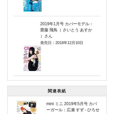
2019年1月号 カバーモデル：
齋藤 飛鳥（ さいとう あすか
）さん
発売日：2018年12月10日
関連表紙
mini ミニ 2019年5月号 カバ
ーガール：広瀬 すず ‐ ひろせ