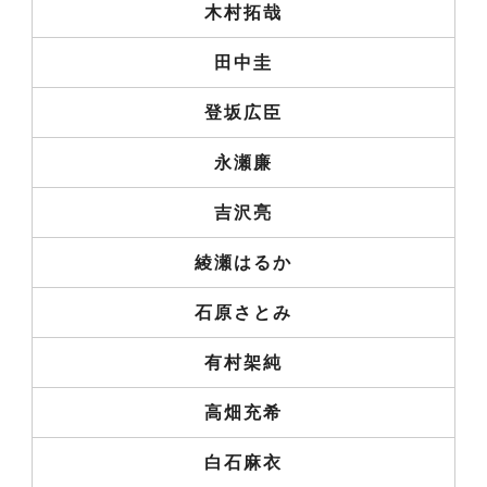
木村拓哉
田中圭
登坂広臣
永瀬廉
吉沢亮
綾瀬はるか
石原さとみ
有村架純
高畑充希
白石麻衣