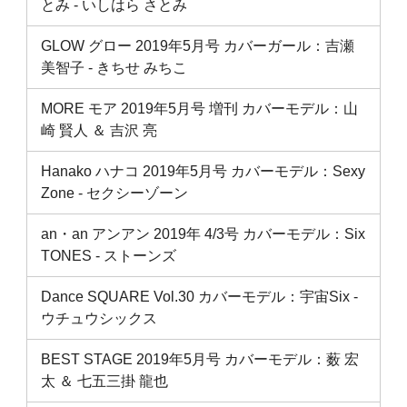
とみ ‐ いしはら さとみ
GLOW グロー 2019年5月号 カバーガール：吉瀬
美智子 ‐ きちせ みちこ
MORE モア 2019年5月号 増刊 カバーモデル：山
崎 賢人 ＆ 吉沢 亮
Hanako ハナコ 2019年5月号 カバーモデル：Sexy
Zone ‐ セクシーゾーン
an・an アンアン 2019年 4/3号 カバーモデル：Six
TONES ‐ ストーンズ
Dance SQUARE Vol.30 カバーモデル：宇宙Six ‐
ウチュウシックス
BEST STAGE 2019年5月号 カバーモデル：薮 宏
太 ＆ 七五三掛 龍也