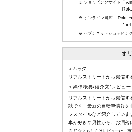
※ ショッピングサイト「 A
Ra
※ オンライン書店「 Rak
7n
※ セブンネットショッピング「
オ
○ ムック
リアルストリートから発信す
○ 媒体概要/紹介文/レビュー
リアルストリートから発信す
誌です。最新の自転車情報を
フスタイルなど紹介していま
車が好きな男性から、お洒落
※ 紹介文もしくはレビューは、