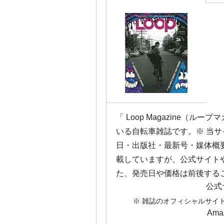
「 Loop Magazine（
いる自転車雑誌です。※ 当
日・出版社・最新号・媒体概
載していますが、公式サイト
た、発売日や価格は前後する
公式
※ 雑誌のオフィシャルサイ
Am