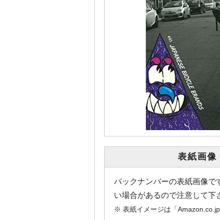
表紙画像
バックナンバーの表紙画像で
い場合があるので注意して下
※ 表紙イメージは「Amazon.c