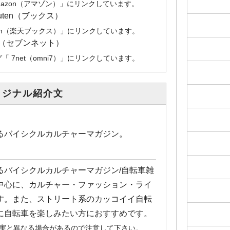
mazon（アマゾン）」にリンクしています。
kuten（ブックス）
uten（楽天ブックス）」にリンクしています。
et（セブンネット）
 7net（omni7）」にリンクしています。
リジナル紹介文
るバイシクルカルチャーマガジン。
るバイシクルカルチャーマガジン/自転車雑
中心に、カルチャー・ファッション・ライ
す。また、ストリート系のカッコイイ自転
に自転車を楽しみたい方におすすめです。
事実と異なる場合があるので注意して下さい。