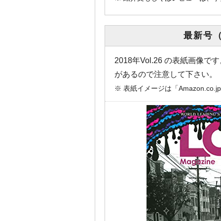
最新号（A
2018年Vol.26 の表紙
があるので注意して下さい。
※ 表紙イメージは「Amazon.c