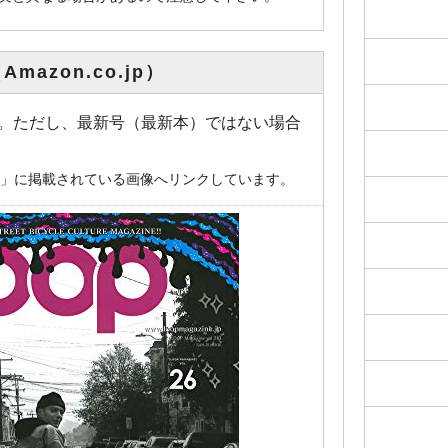
mazon.co.jp）
画像です。ただし、最新号（最新本）ではない場合
o.jp」に掲載されている画像へリンクしています。