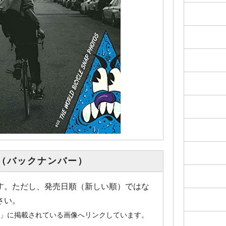
（バックナンバー）
す。ただし、発売日順（新しい順）ではな
さい。
o.jp」に掲載されている画像へリンクしています。