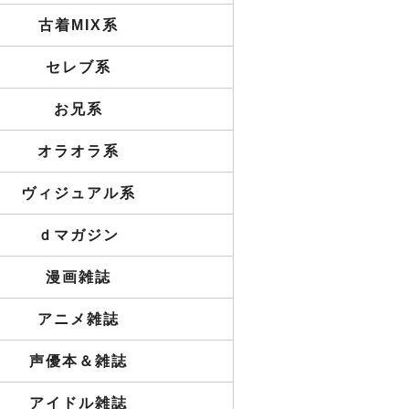
古着MIX系
セレブ系
お兄系
オラオラ系
ヴィジュアル系
ｄマガジン
漫画雑誌
アニメ雑誌
声優本＆雑誌
アイドル雑誌