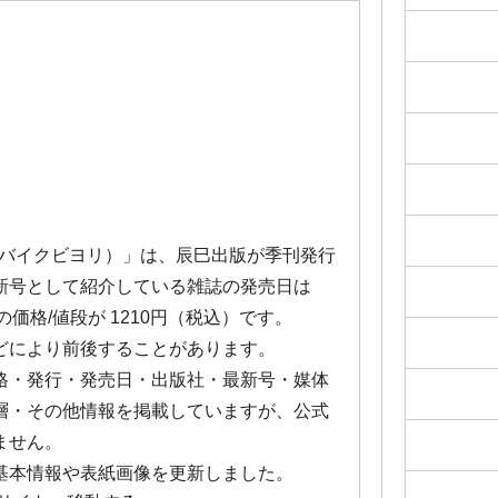
ンバイクビヨリ）」は、辰巳出版が季刊発行
新号として紹介している雑誌の発売日は
号の価格/値段が 1210円（税込）です。
どにより前後することがあります。
格・発行・発売日・出版社・最新号・媒体
層・その他情報を掲載していますが、公式
ません。
 基本情報や表紙画像を更新しました。