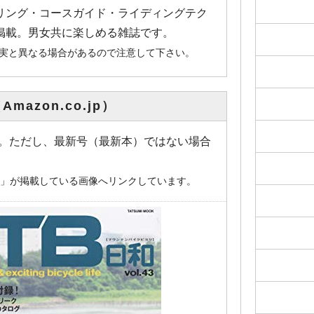
リング・コースガイド・ライディングテク
掲載。男女共に楽しめる雑誌です。
事実と異なる場合があるので注意して下さい。
mazon.co.jp）
画像です。ただし、最新号（最新本）ではない場合
o.jp」が掲載している画像へリンクしています。