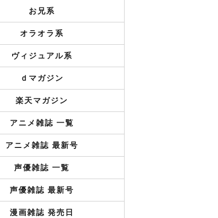
お兄系
オラオラ系
ヴィジュアル系
ｄマガジン
楽天マガジン
アニメ雑誌 一覧
アニメ雑誌 最新号
声優雑誌 一覧
声優雑誌 最新号
漫画雑誌 発売日