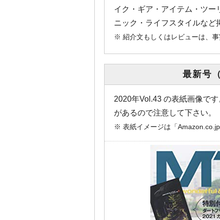
イク・ギア・アイテム・ツー
ニック・ライフスタイルなど
※ 紹介文もしくはレビューは、
最新号（A
2020年Vol.43 の表紙
があるので注意して下さい。
※ 表紙イメージは「Amazon.c