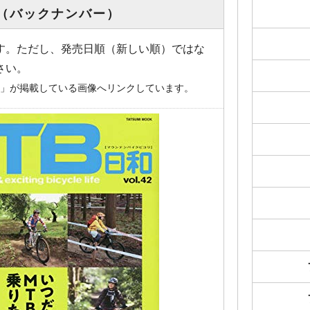
（バックナンバー）
す。ただし、発売日順（新しい順）ではな
さい。
o.jp」が掲載している画像へリンクしています。