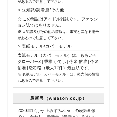
があるので注意して下さい。
○ 豆知識/読者層/その他
☆ この雑誌はアイドル雑誌です。ファッシ
ョン誌ではありません。
※ 豆知識及びその他の情報は、事実と異なる場合
があるので注意して下さい。
○ 表紙モデル/カバーモデル
表紙モデル（カバーモデル）は、ももいろ
クローバーZ | 香椎 かてぃ | 今泉 佑唯 | 今泉
佑唯 | 敬称略（最大12件）最新順です。
※ 表紙モデル（カバーモデル）は、発売前の情報
もあるので注意して下さい。
最新号（Amazon.co.jp）
2020年12月号 上坂すみれ ver. の表紙画像
です。ただし、最新号（最新本）ではない