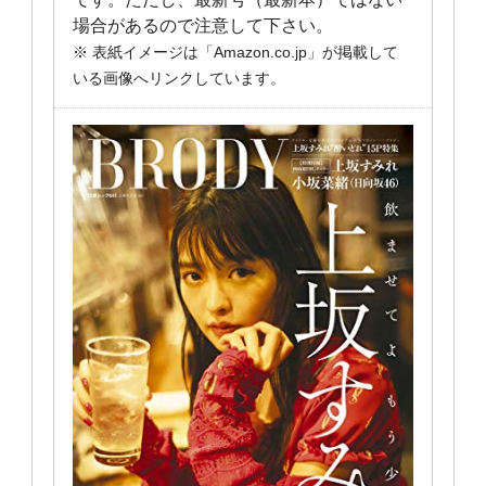
場合があるので注意して下さい。
※ 表紙イメージは「Amazon.co.jp」が掲載して
いる画像へリンクしています。