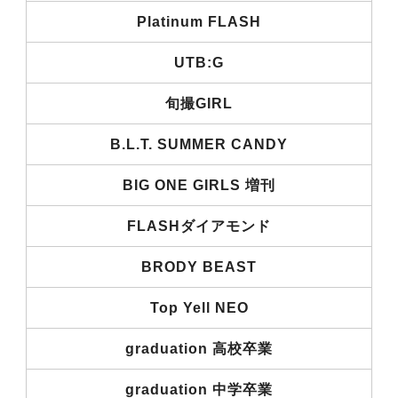
Platinum FLASH
UTB:G
旬撮GIRL
B.L.T. SUMMER CANDY
BIG ONE GIRLS 増刊
FLASHダイアモンド
BRODY BEAST
Top Yell NEO
graduation 高校卒業
graduation 中学卒業