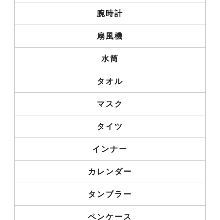
腕時計
扇風機
水筒
タオル
マスク
タイツ
インナー
カレンダー
タンブラー
ペンケース