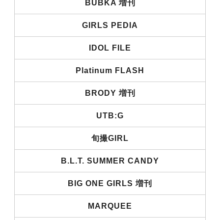
BUBKA 増刊
GIRLS PEDIA
IDOL FILE
Platinum FLASH
BRODY 増刊
UTB:G
旬撮GIRL
B.L.T. SUMMER CANDY
BIG ONE GIRLS 増刊
MARQUEE