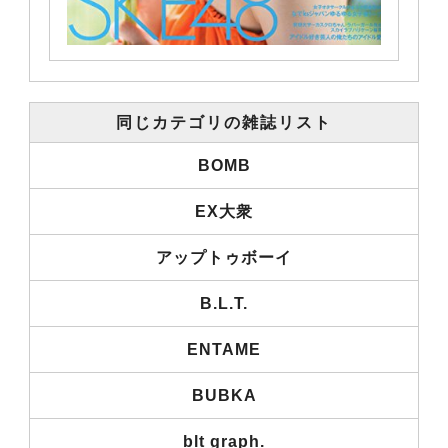
同じカテゴリの雑誌リスト
BOMB
EX大衆
アップトゥボーイ
B.L.T.
ENTAME
BUBKA
blt graph.