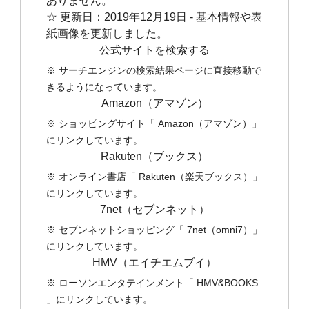
ありません。
☆ 更新日：
2019年12月19日
- 基本情報や表
紙画像を更新しました。
公式サイトを検索する
※ サーチエンジンの検索結果ページに直接移動で
きるようになっています。
Amazon（アマゾン）
※ ショッピングサイト「 Amazon（アマゾン）」
にリンクしています。
Rakuten（ブックス）
※ オンライン書店「 Rakuten（楽天ブックス）」
にリンクしています。
7net（セブンネット）
※ セブンネットショッピング「 7net（omni7）」
にリンクしています。
HMV（エイチエムブイ）
※ ローソンエンタテインメント「 HMV&BOOKS
」にリンクしています。