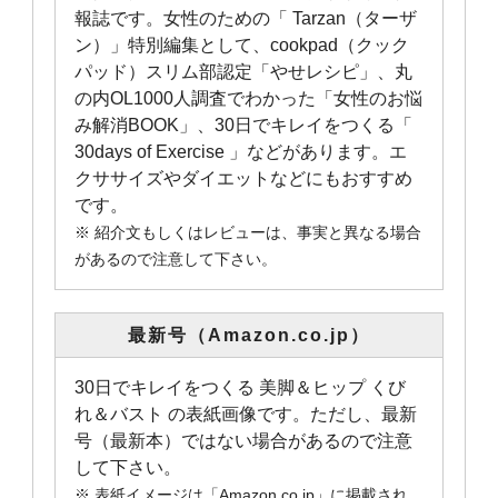
報誌です。女性のための「 Tarzan（ターザ
ン）」特別編集として、cookpad（クック
パッド）スリム部認定「やせレシピ」、丸
の内OL1000人調査でわかった「女性のお悩
み解消BOOK」、30日でキレイをつくる「
30days of Exercise 」などがあります。エ
クササイズやダイエットなどにもおすすめ
です。
※ 紹介文もしくはレビューは、事実と異なる場合
があるので注意して下さい。
最新号（Amazon.co.jp）
30日でキレイをつくる 美脚＆ヒップ くび
れ＆バスト の表紙画像です。ただし、最新
号（最新本）ではない場合があるので注意
して下さい。
※ 表紙イメージは「Amazon.co.jp」に掲載され