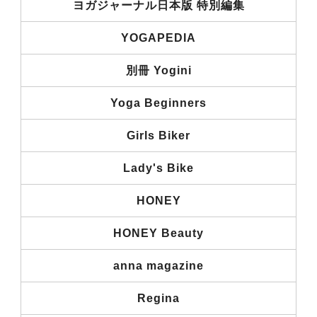
ヨガジャーナル日本版 特別編集
YOGAPEDIA
別冊 Yogini
Yoga Beginners
Girls Biker
Lady's Bike
HONEY
HONEY Beauty
anna magazine
Regina