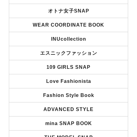
オトナ女子SNAP
WEAR COORDINATE BOOK
INUcollection
エスニックファッション
109 GIRLS SNAP
Love Fashionista
Fashion Style Book
ADVANCED STYLE
mina SNAP BOOK