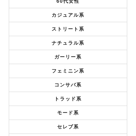
60代女性
カジュアル系
ストリート系
ナチュラル系
ガーリー系
フェミニン系
コンサバ系
トラッド系
モード系
セレブ系