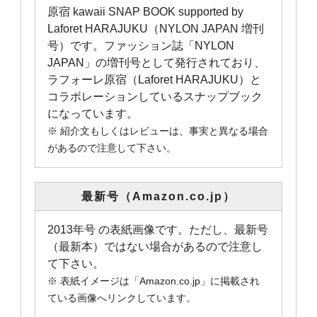
原宿 kawaii SNAP BOOK supported by
Laforet HARAJUKU（NYLON JAPAN 増刊
号）です。ファッション誌「NYLON
JAPAN」の増刊号として発行されており、
ラフォーレ原宿（Laforet HARAJUKU）と
コラボレーションしているスナップブック
になっています。
※ 紹介文もしくはレビューは、事実と異なる場合
があるので注意して下さい。
最新号（Amazon.co.jp）
2013年号 の表紙画像です。ただし、最新号
（最新本）ではない場合があるので注意し
て下さい。
※ 表紙イメージは「Amazon.co.jp」に掲載され
ている画像へリンクしています。