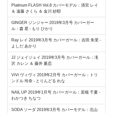
Platinum FLASH Vol.8 カバーモデル：清宮 レイ
＆ 遠藤 さくら ＆ 金川 紗耶
GINGER ジンジャー 2019年3月号 カバーガー
ル：森 星 ‐ もり ひかり
Ray レイ 2019年3月号 カバーガール：吉田 朱里 ‐
よしだ あかり
JJ ジェイジェイ 2019年3月号 カバーガール：滝
沢 カレン ＆ 藤井 夏恋
ViVi ヴィヴィ 2019年2月号 カバーガール：トリ
ンドル 玲奈 ‐ とりんどる れな
NAIL UP 2019年1月号 カバーガール：若槻 千夏 ‐
わかつき ちなつ
SODA ソーダ 2019年3月号 カバーモデル：北山