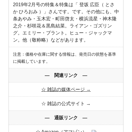
2019年2月号の特集＆特集は「 登坂 広臣（ とさ
か ひろおみ ）」さんです。です。その他にも、中
条あやみ・玉木宏・町田啓太・横浜流星・神木隆
之介・杉咲花＆黒島結菜。ライアン・ゴズリン
グ。エミリー・ブラント。ヒュー・ジャックマ
ン。他（敬称略）などがあります。
注意：価格や在庫に関する情報は、発売日の状態を基準
に掲載しています。
― 関連リンク ―
☆ 雑誌の媒体ページ →
☆ 雑誌の公式サイト →
― 通販リンク ―
☆ Amazon（アマゾン）→