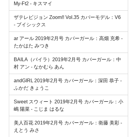
My-Ft2 ‐ キスマイ
ザテレビジョン Zoom!! Vol.35 カバーモデル：V6
‐ ブイシックス
ar アール 2019年2月号 カバーガール：高畑 充希 ‐
たかはた みつき
BAILA（バイラ）2019年2月号 カバーガール：中
村 アン ‐ なかむら あん
andGIRL 2019年2月号 カバーガール：深田 恭子 ‐
ふかだ きょうこ
Sweet スウィート 2019年2月号 カバーガール：小
嶋 陽菜 ‐ こじま はるな
美人百花 2019年2月号 カバーガール：衛藤 美彩 ‐
えとう みさ