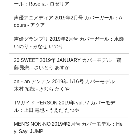
ール：Roselia ‐ ロゼリア
声優アニメディア 2019年2月号 カバーガール：A
qours ‐ アクア
声優グランプリ 2019年2月号 カバーガール：水瀬
いのり ‐ みなせ いのり
20 SWEET 2019年 JANUARY カバーモデル：齋
藤 飛鳥 ‐ さいとう あすか
an・an アンアン 2019年 1/16号 カバーモデル：
木村 拓哉 ‐ きむら たくや
TVガイド PERSON 2019年 vol.77 カバーモデ
ル：上田 竜也 ‐ うえだ たつや
MEN'S NON-NO 2019年2月号 カバーモデル：He
y! Say! JUMP