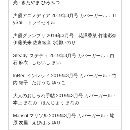
光 ‐ きたやま ひろみつ
声優アニメディア 2019年3月号 カバーガール：Tr
ySail - トライセイル
声優グランプリ 2019年3月号：花澤香菜 竹達彩奈
伊藤美来 佐倉綾音 水瀬いのり
Steady. ステディ 2019年3月号 カバーガール：白
石 麻衣 ‐ しらいし まい
InRed インレッド 2019年3月号 カバーガール：竹
内 結子 ‐ たけうち ゆうこ
大人のおしゃれ手帖 2019年3月号 カバーガール：
本上 まなみ ‐ ほんじょう まなみ
Marisol マリソル 2019年3月号 カバーガール：蛯
原 友里 ‐ えびはら ゆり