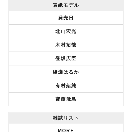
表紙モデル
発売日
北山宏光
木村拓哉
登坂広臣
綾瀬はるか
有村架純
齋藤飛鳥
雑誌リスト
MORE