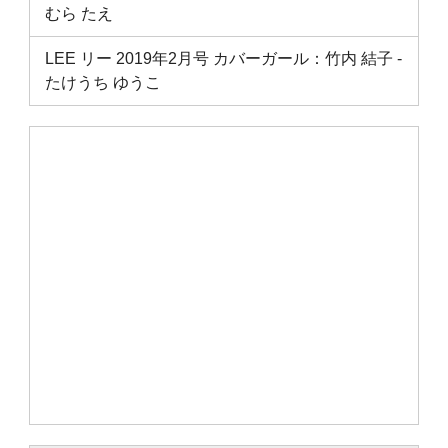
むら たえ
LEE リー 2019年2月号 カバーガール：竹内 結子 ‐
たけうち ゆうこ