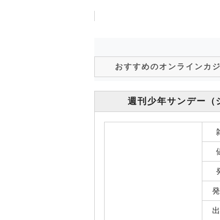
おすすめのオンラインカ
週刊少年サンデー
（
発
出