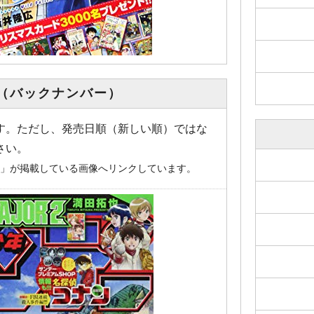
（バックナンバー）
す。ただし、発売日順（新しい順）ではな
さい。
o.jp」が掲載している画像へリンクしています。