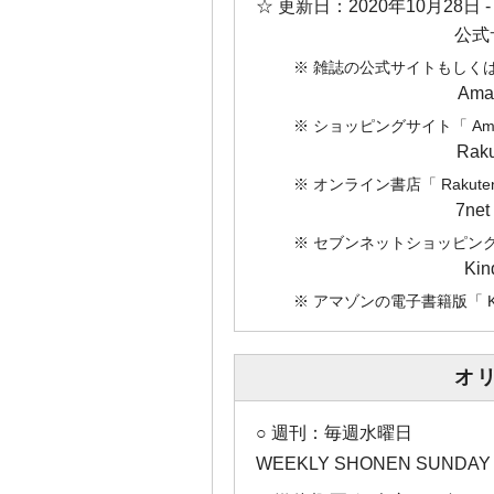
☆ 更新日：
2020年10月28日
公式
※ 雑誌の公式サイトもしく
Am
※ ショッピングサイト「 A
Ra
※ オンライン書店「 Rak
7n
※ セブンネットショッピング「
Ki
※ アマゾンの電子書籍版「 
オ
○ 週刊：毎週水曜日
WEEKLY SHONEN SUN