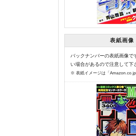
表紙画像
バックナンバーの表紙画像で
い場合があるので注意して下
※ 表紙イメージは「Amazon.c