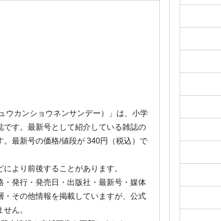
シュウカンショウネンサンデー）」は、小学
誌です。最新号として紹介している雑誌の
 です。最新号の価格/値段が 340円（税込）で
どにより前後することがあります。
格・発行・発売日・出版社・最新号・媒体
層・その他情報を掲載していますが、公式
ません。