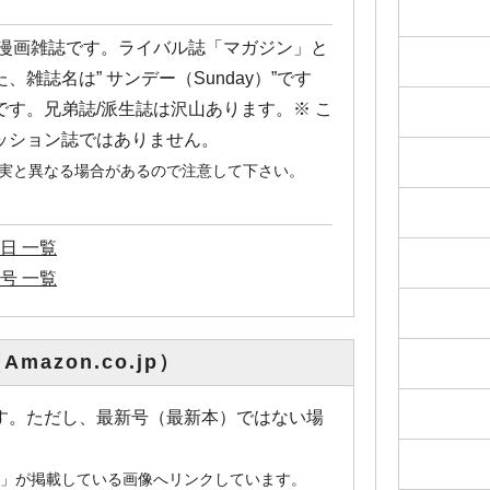
け漫画雑誌です。ライバル誌「マガジン」と
雑誌名は” サンデー（Sunday）”です
す。兄弟誌/派生誌は沢山あります。※ こ
ッション誌ではありません。
事実と異なる場合があるので注意して下さい。
日 一覧
号 一覧
mazon.co.jp）
画像です。ただし、最新号（最新本）ではない場
。
o.jp」が掲載している画像へリンクしています。