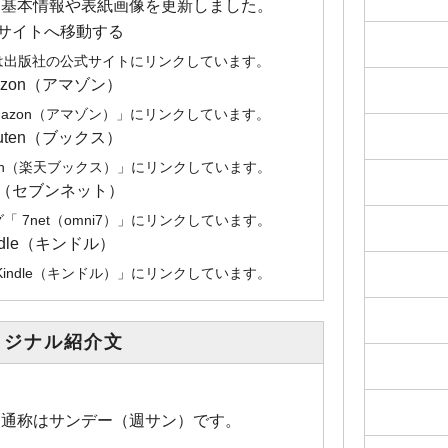
- 基本情報や表紙画像を更新しました。
サイトへ移動する
は出版社の公式サイトにリンクしています。
azon（アマゾン）
mazon（アマゾン）」にリンクしています。
kuten（ブックス）
uten（楽天ブックス）」にリンクしています。
et（セブンネット）
 7net（omni7）」にリンクしています。
ndle（キンドル）
Kindle（キンドル）」にリンクしています。
リジナル紹介文
DAY 通称はサンデー（週サン）です。