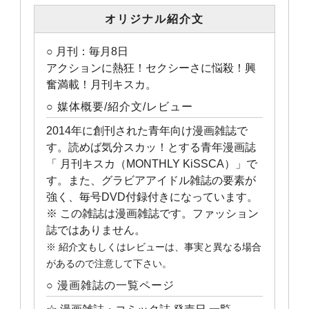
オリジナル紹介文
○ 月刊：毎月8日
アクションに熱狂！セクシーさに悩殺！興
奮満載！月刊キスカ。
○ 媒体概要/紹介文/レビュー
2014年に創刊された青年向け漫画雑誌で
す。読めば気分スカッ！とする青年漫画誌
「 月刊キスカ（MONTHLY KiSSCA）」で
す。また、グラビアアイドル雑誌の要素が
強く、毎号DVD付録付きになっています。
※ この雑誌は漫画雑誌です。ファッション
誌ではありません。
※ 紹介文もしくはレビューは、事実と異なる場合
があるので注意して下さい。
○ 漫画雑誌の一覧ページ