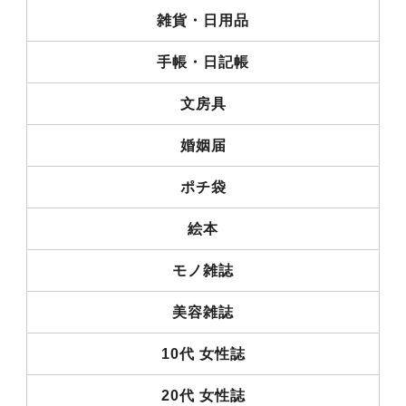
雑貨・日用品
手帳・日記帳
文房具
婚姻届
ポチ袋
絵本
モノ雑誌
美容雑誌
10代 女性誌
20代 女性誌