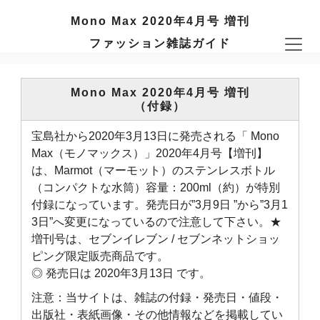
Mono Max 2020年4月号 増刊
ファッション雑誌ガイド
Mono Max 2020年4月号 増刊
（付録）
宝島社から2020年3月13日に発売される「 Mono
Max（モノマックス）」2020年4月号【増刊】
は、Marmot（マーモット）のステンレスボトル
（コンパクトな水筒）容量：200ml（約）が特別
付録になっています。発売日が”3月9日 ”から”3月1
3日”へ変更になっているので注意して下さい。★
増刊号は、セブンイレブン / セブンネットショッ
ピング限定販売商品です。
◎ 発売日は 2020年3月13日 です。
注意：当サイトは、雑誌の付録・発売日・値段・
出版社・表紙画像・その他情報などを掲載してい