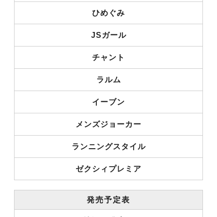
ひめぐみ
JSガール
チャント
ラルム
イーブン
メンズジョーカー
ランニングスタイル
ゼクシィプレミア
発売予定表