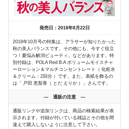
発売日：2018年8月22日
2018年10月号の特集は、アラサーが知りたかった
秋の美人バランスです。その他にも、今すぐ役立
つ！夏悩み解消ビューティ。などがあります。特
別付録は、POLA Red B.A ボリュームモイスチャ
ーローション＆マルチコンセントレート（ 化粧水
＆クリーム：2回分 ）です。また、表紙を飾るの
は「 戸田 恵梨香（ とだ えりか ）」さんです。
― 通販の注意 ―
通販リンクや追加リンクは、商品の検索結果が表
示されます。付録が付いている雑誌とその他を間
違えて購入しないように注意して下さい。