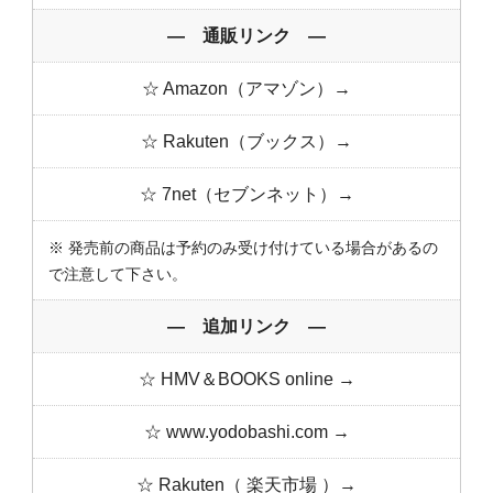
― 通販リンク ―
☆ Amazon（アマゾン）→
☆ Rakuten（ブックス）→
☆ 7net（セブンネット）→
※ 発売前の商品は予約のみ受け付けている場合があるの
で注意して下さい。
― 追加リンク ―
☆ HMV＆BOOKS online →
☆ www.yodobashi.com →
☆ Rakuten（ 楽天市場 ）→