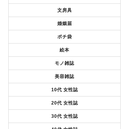
文房具
婚姻届
ポチ袋
絵本
モノ雑誌
美容雑誌
10代 女性誌
20代 女性誌
30代 女性誌