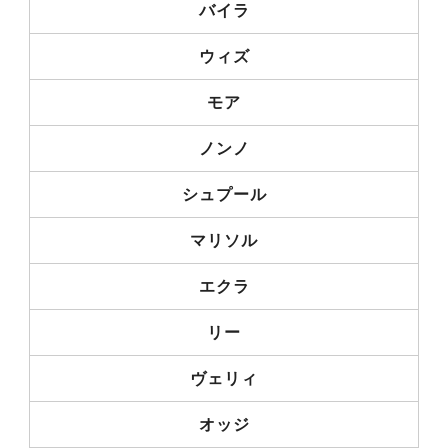
バイラ
ウィズ
モア
ノンノ
シュプール
マリソル
エクラ
リー
ヴェリィ
オッジ