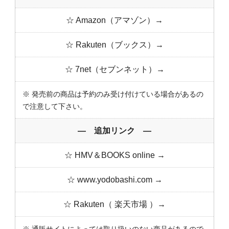
☆ Amazon（アマゾン）→
☆ Rakuten（ブックス）→
☆ 7net（セブンネット）→
※ 発売前の商品は予約のみ受け付けている場合があるの
で注意して下さい。
― 追加リンク ―
☆ HMV＆BOOKS online →
☆ www.yodobashi.com →
☆ Rakuten（ 楽天市場 ）→