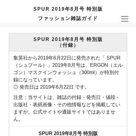
SPUR 2019年8月号 特別版
ファッション雑誌ガイド
SPUR 2019年8月号 特別版
（付録）
集英社から2019年6月22日に発売された「 SPUR
（シュプール）」2019年8月号は、ERGON（エル
ゴン）マスクインウォッシュ（300ml）が特別付
録になっています。
◎ 発売日は 2019年6月22日 です。
注意：当サイトは、雑誌の付録・発売日・値段・
出版社・表紙画像・その他情報などを掲載してい
ますが、公式サイトや通販サイトではありませ
ん。
SPUR 2019年8月号 特別版