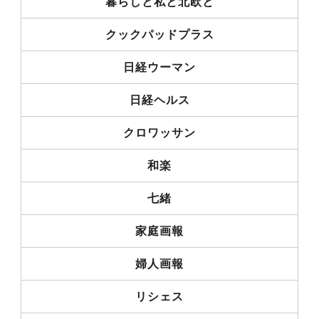
暮らしと私と北欧と
クックパッドプラス
日経ウーマン
日経ヘルス
クロワッサン
和楽
七緒
家庭画報
婦人画報
リシェス