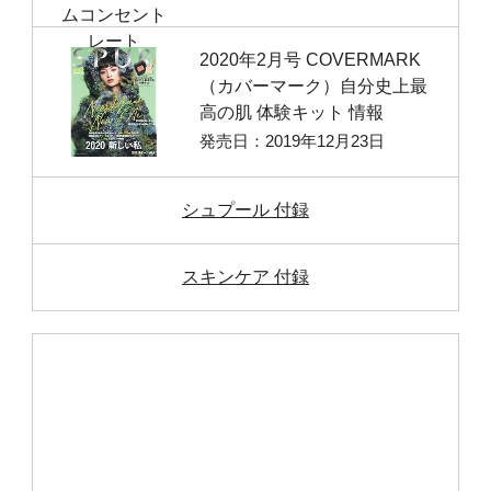
2020年2月号 COVERMARK
（カバーマーク）自分史上最
高の肌 体験キット 情報
発売日：2019年12月23日
シュプール 付録
スキンケア 付録