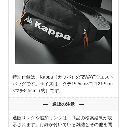
特別付録は、Kappa（カッパ）の”2WAY”ウエスト
バッグです。サイズは、タテ15.5cm×ヨコ21.5cm
×マチ8.5cm（約）です。
― 通販の注意 ―
通販リンクや追加リンクは、商品の検索結果が表
示されます。付録が付いている雑誌とその他を間