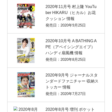
2020年11月号 村上隆 YouTu
ber HIKARU（ヒカル）お花
クッション 情報
発売日：2020年9月25日
2020年10月号 A BATHING A
PE（アベイシングエイプ）
ハンディ扇風機 情報
発売日：2020年8月25日
2020年9月号 ジャーナルスタ
ンダードファニチャー 収納ス
トッカー 情報
発売日：2020年7月27日
2020年8月号 増刊 ポケット