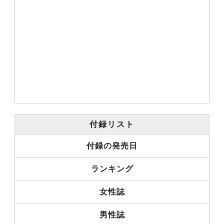
付録リスト
付録の発売日
ランキング
女性誌
男性誌