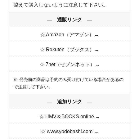
違えて購入しないように注意して下さい。
― 通販リンク ―
☆ Amazon（アマゾン）→
☆ Rakuten（ブックス）→
☆ 7net（セブンネット）→
※ 発売前の商品は予約のみ受け付けている場合があるの
で注意して下さい。
― 追加リンク ―
☆ HMV＆BOOKS online →
☆ www.yodobashi.com →