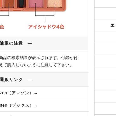
エ
通販の注意 ―
商品の検索結果が表示されます。付録が付
えて購入しないように注意して下さい。
通販リンク ―
azon（アマゾン）→
kuten（ブックス）→