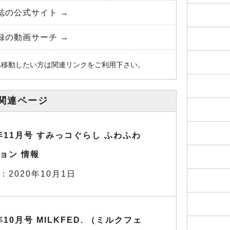
誌の公式サイト →
録の動画サーチ →
へ移動したい方は関連リンクをご利用下さい。
関連ページ
0年11月号 すみっコぐらし ふわふわ
ョン 情報
：2020年10月1日
年10月号 MILKFED. （ミルクフェ