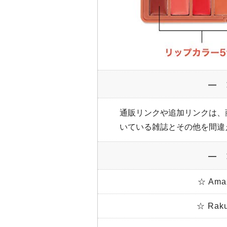
― 
通販リンクや追加リンクは、
いている雑誌とその他を間違
― 
☆ Am
☆ Ra