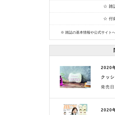
☆ 雑
☆ 付
※ 雑誌の基本情報や公式サイト
202
クッシ
発売日
2020