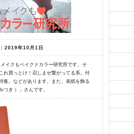
：2019年10月1日
服もメイクもベイクドカラー研究所です。そ
これ買っとけ！召しませ繋がってる系。付
特集。などがあります。また、表紙を飾る
 みつき ）」さんです。