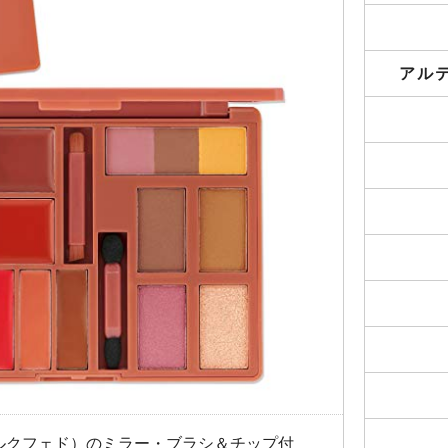
アル
（ミルクフェド）のミラー・ブラシ＆チップ付