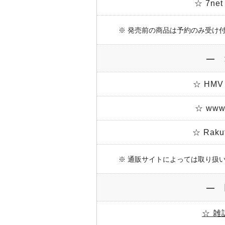
☆ 7n
※ 発売前の商品は予約のみ受け
― 
☆ HMV
☆ www.
☆ Rak
※ 通販サイトによっては取り扱
― 
☆ 雑