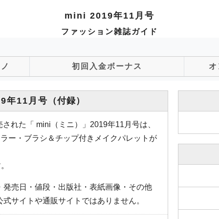
mini 2019年11月号
ファッション雑誌ガイド
ジノ
初回入金ボーナス
オ
019年11月号
（付録）
された「 mini（ミニ）」2019年11月号は、
のミラー・ブラシ＆チップ付きメイクパレットが
す。
・発売日・値段・出版社・表紙画像・その他
公式サイトや通販サイトではありません。