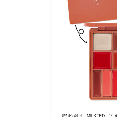
特別付録は、MILKFED.