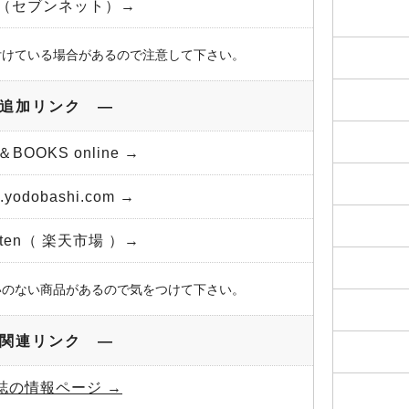
et（セブンネット）→
付けている場合があるので注意して下さい。
追加リンク ―
＆BOOKS online →
yodobashi.com →
uten（ 楽天市場 ）→
いのない商品があるので気をつけて下さい。
関連リンク ―
誌の情報ページ →