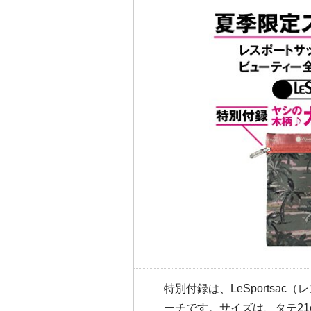
特別付録は、LeSportsac
ーチです。サイズは、タテ21c