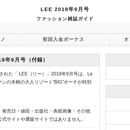
LEE 2018年9月号
ファッション雑誌ガイド
ジノ
初回入金ボーナス
オ
018年9月号
（付録）
された「 LEE（リー）」2018年9月号は、Le
）ヤシの木柄の大人リゾート”BIG”ポーチが特別
。
・発売日・値段・出版社・表紙画像・その他
公式サイトや通販サイトではありません。