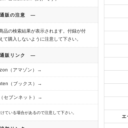
通販の注意 ―
商品の検索結果が表示されます。付録が付
えて購入しないように注意して下さい。
通販リンク ―
azon（アマゾン）→
kuten（ブックス）→
et（セブンネット）→
付けている場合があるので注意して下さい。
エ