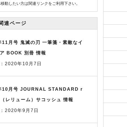
へ移動したい方は関連リンクをご利用下さい。
関連ページ
0年11月号 鬼滅の刃 一筆箋・素敵なイ
ア BOOK 別冊 情報
：2020年10月7日
年10月号 JOURNAL STANDARD r
me（レリューム）サコッシュ 情報
：2020年9月7日