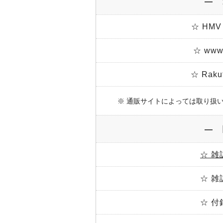
― 
☆ HMV
☆ www.
☆ Rak
※ 通販サイトによっては取り扱
― 
☆ 雑
☆ 雑
☆ 付