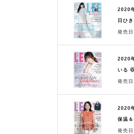
202
日ひき
発売日
202
いる 
発売日
2020
保温＆
発売日