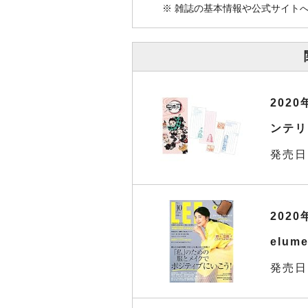
※ 雑誌の基本情報や公式サイト
202
ンテリ
発売日
2020
elu
発売日