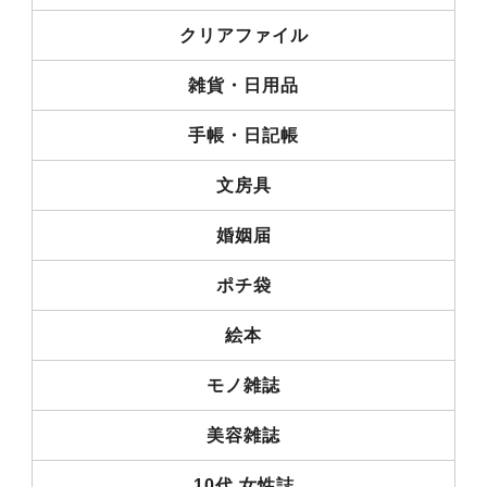
クリアファイル
雑貨・日用品
手帳・日記帳
文房具
婚姻届
ポチ袋
絵本
モノ雑誌
美容雑誌
10代 女性誌