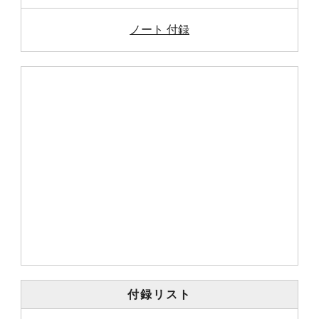
ノート 付録
付録リスト