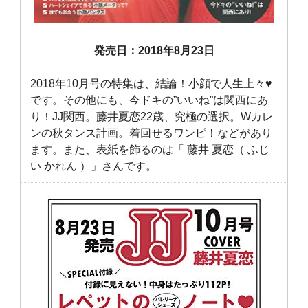
発売日：2018年8月23日
2018年10月号の特集は、結論！小顔で人生上々♥
です。その他にも、今ドキの”いいね”は関西にあ
り！JJ関西。藤井夏恋22歳、究極の選択。Wカレ
ンの秋タンス計画。着回せるワンピ！などがあり
ます。また、表紙を飾るのは「 藤井 夏恋（ ふじ
い かれん ）」さんです。