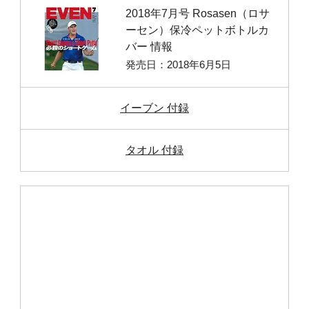
2018年7月号 Rosasen（ロサ
ーセン）保冷ペットボトルカ
バー 情報
発売日：2018年6月5日
イーブン 付録
タオル 付録