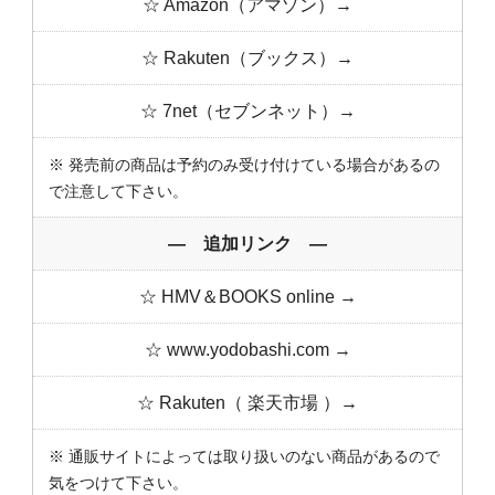
☆ Amazon（アマゾン）→
☆ Rakuten（ブックス）→
☆ 7net（セブンネット）→
※ 発売前の商品は予約のみ受け付けている場合があるの
で注意して下さい。
― 追加リンク ―
☆ HMV＆BOOKS online →
☆ www.yodobashi.com →
☆ Rakuten（ 楽天市場 ）→
※ 通販サイトによっては取り扱いのない商品があるので
気をつけて下さい。