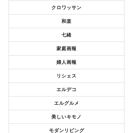
クロワッサン
和楽
七緒
家庭画報
婦人画報
リシェス
エルデコ
エルグルメ
美しいキモノ
モダンリビング