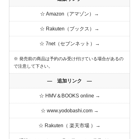
☆ Amazon（アマゾン）→
☆ Rakuten（ブックス）→
☆ 7net（セブンネット）→
※ 発売前の商品は予約のみ受け付けている場合があるの
で注意して下さい。
― 追加リンク ―
☆ HMV＆BOOKS online →
☆ www.yodobashi.com →
☆ Rakuten（ 楽天市場 ）→