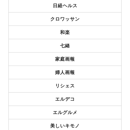
日経ヘルス
クロワッサン
和楽
七緒
家庭画報
婦人画報
リシェス
エルデコ
エルグルメ
美しいキモノ