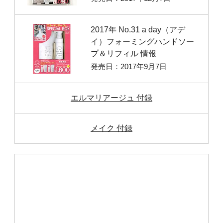
2017年 No.31 a day（アデ
イ）フォーミングハンドソー
プ＆リフィル 情報
発売日：2017年9月7日
エルマリアージュ 付録
メイク 付録