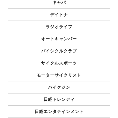
キャパ
デイトナ
ラジオライフ
オートキャンパー
バイシクルクラブ
サイクルスポーツ
モーターサイクリスト
バイクジン
日経トレンディ
日経エンタテインメント