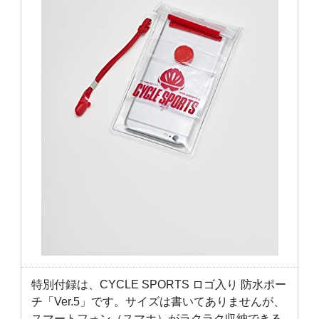
特別付録は、CYCLE SPORTS ロゴ入り 防水ポー
チ「Ver.5」です。サイズは書いてありませんが、
スマートフォン（スマホ）がラクラク収納できる