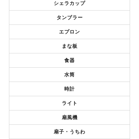
シェラカップ
タンブラー
エプロン
まな板
食器
水筒
時計
ライト
扇風機
扇子・うちわ