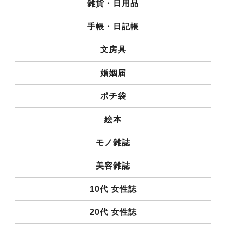
雑貨・日用品
手帳・日記帳
文房具
婚姻届
ポチ袋
絵本
モノ雑誌
美容雑誌
10代 女性誌
20代 女性誌