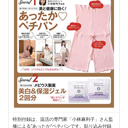
特別付録は、温活の専門家「小林麻利子」さん監
修による”あったか”ペチパンです。貼り込み付録