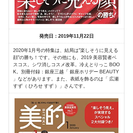
発売日：2019年11月22日
2020年1月号の特集は、結局は”楽しそうに見える
顔”の勝ち！です。その他にも、2019 美容賢者ベ
スコス。シワ消しコスメ改革。冷えとりっこ BOO
K。別冊付録：銀座三越「 銀座ホリデー BEAUTY
」などがあります。また、表紙を飾るのは「 広瀬
すず（ ひろせ すず ）」さんです。