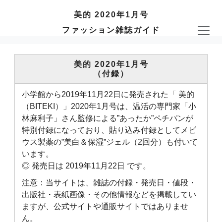
美的 2020年1月号
ファッション雑誌ガイド
美的 2020年1月号
（付録）
小学館から2019年11月22日に発売された「 美的
（BITEKI）」2020年1月号は、温活の専門家「小
林麻利子」さん監修による”あったか”ペチパンが
特別付録になっており、貼り込み付録としてメビ
ウス製薬の”美白＆保湿”ジェル（2回分）も付いて
います。
◎ 発売日は 2019年11月22日 です。
注意：当サイトは、雑誌の付録・発売日・値段・
出版社・表紙画像・その他情報などを掲載してい
ますが、公式サイトや通販サイトではありませ
ん。