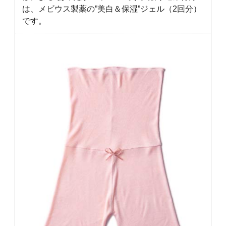
は、メビウス製薬の”美白＆保湿”ジェル（2回分）
です。