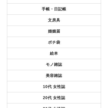
手帳・日記帳
文房具
婚姻届
ポチ袋
絵本
モノ雑誌
美容雑誌
10代 女性誌
20代 女性誌