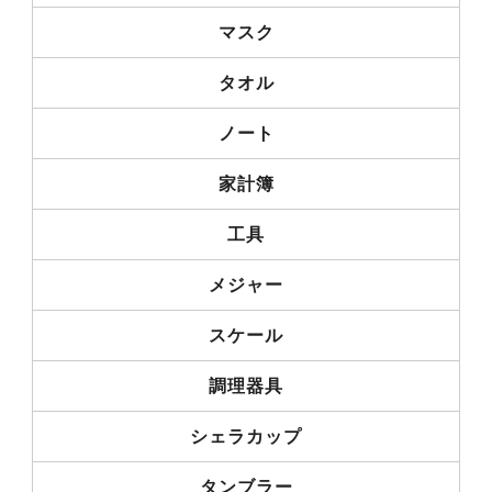
マスク
タオル
ノート
家計簿
工具
メジャー
スケール
調理器具
シェラカップ
タンブラー