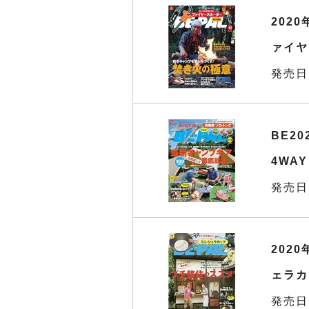
202
ァイヤ
発売日
BE20
4WA
発売日
202
ェラカ
発売日