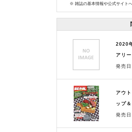
※ 雑誌の基本情報や公式サイト
202
アリー 
発売日
アウト
ップ＆
発売日