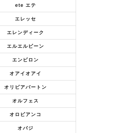
ete エテ
エレッセ
エレンディーク
エルエルビーン
エンビロン
オアイオアイ
オリビアバートン
オルフェス
オロビアンコ
オバジ