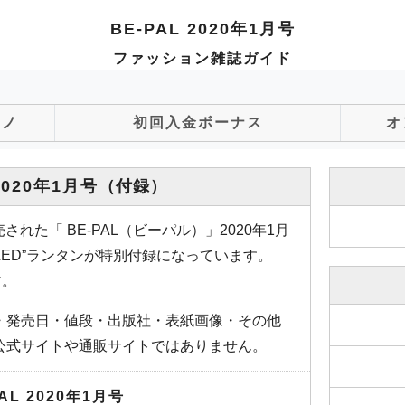
BE-PAL 2020年1月号
ファッション雑誌ガイド
ジノ
初回入金ボーナス
オ
2020年1月号
（付録）
された「 BE-PAL（ビーパル）」2020年1月
LED”ランタンが特別付録になっています。
す。
・発売日・値段・出版社・表紙画像・その他
公式サイトや通販サイトではありません。
PAL 2020年1月号