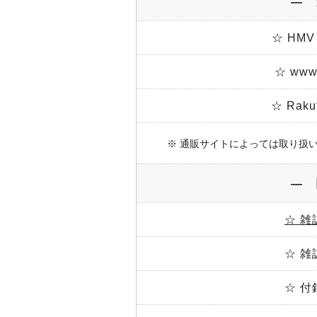
― 
☆ HMV
☆ www.
☆ Rak
※ 通販サイトによっては取り扱
― 
☆ 雑
☆ 雑
☆ 付