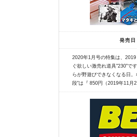
発売日
2020年1月号の特集は、201
ぐ欲しい激売れ道具”230”
らが野遊びできなくなる日。など
段”は『 850円（2019年11