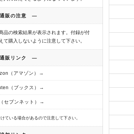
通販の注意 ―
商品の検索結果が表示されます。付録が付
えて購入しないように注意して下さい。
通販リンク ―
azon（アマゾン）→
kuten（ブックス）→
et（セブンネット）→
付けている場合があるので注意して下さい。