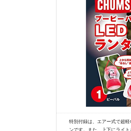
特別付録は、エアー式で超軽い
ンです。また、上下にライト