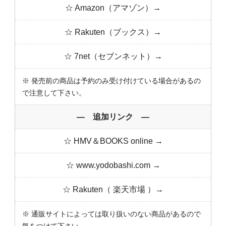
☆ Amazon（アマゾン）→
☆ Rakuten（ブックス）→
☆ 7net（セブンネット）→
※ 発売前の商品は予約のみ受け付けている場合があるの
で注意して下さい。
― 追加リンク ―
☆ HMV＆BOOKS online →
☆ www.yodobashi.com →
☆ Rakuten（ 楽天市場 ）→
※ 通販サイトによっては取り扱いのない商品があるので