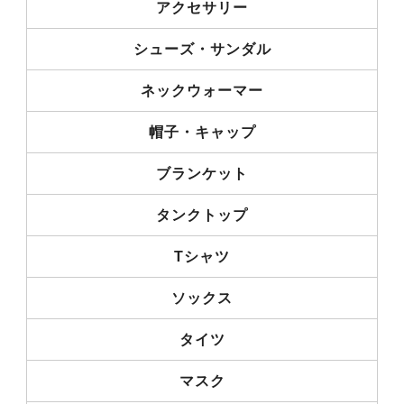
アクセサリー
シューズ・サンダル
ネックウォーマー
帽子・キャップ
ブランケット
タンクトップ
Tシャツ
ソックス
タイツ
マスク