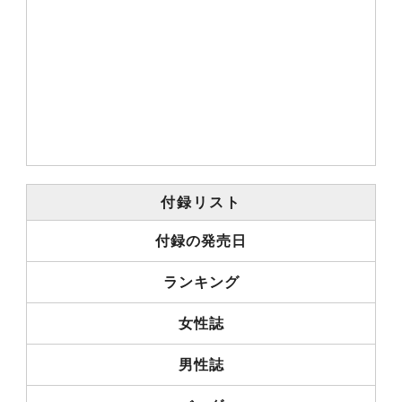
付録リスト
付録の発売日
ランキング
女性誌
男性誌