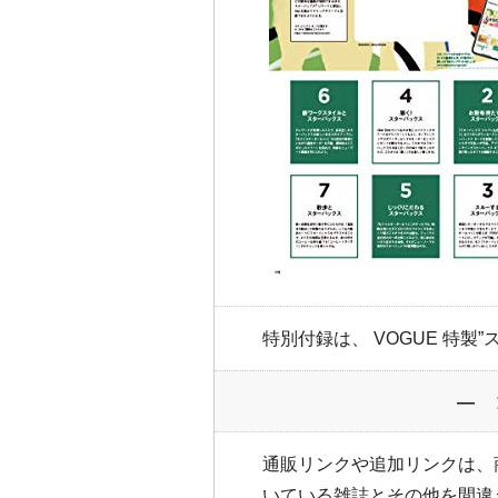
特別付録は、 VOGUE 特製
― 
通販リンクや追加リンクは、
いている雑誌とその他を間違