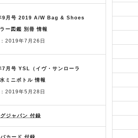
年9月号 2019 A/W Bag & Shoes
ラー図鑑 別冊 情報
：2019年7月26日
9年7月号 YSL（イヴ・サンローラ
水ミニボトル 情報
：2019年5月28日
グジャパン 付録
バカード 付録