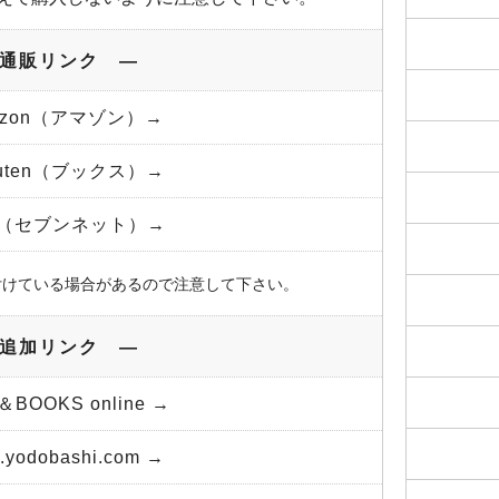
通販リンク ―
azon（アマゾン）→
kuten（ブックス）→
et（セブンネット）→
付けている場合があるので注意して下さい。
追加リンク ―
＆BOOKS online →
yodobashi.com →