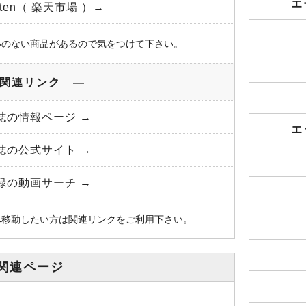
エ
uten（ 楽天市場 ）→
いのない商品があるので気をつけて下さい。
関連リンク ―
誌の情報ページ →
エ
誌の公式サイト →
録の動画サーチ →
へ移動したい方は関連リンクをご利用下さい。
関連ページ