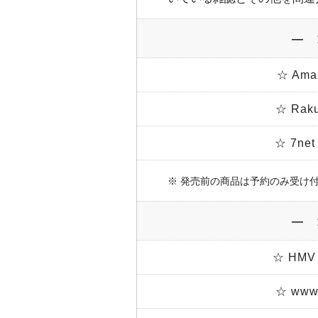
― 
☆ Am
☆ Ra
☆ 7n
※ 発売前の商品は予約のみ受け
― 
☆ HMV
☆ www.