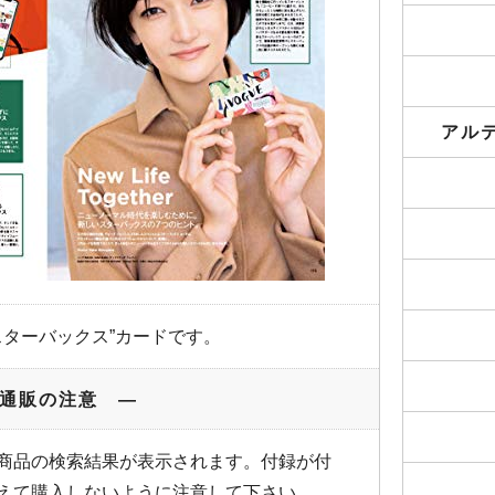
アル
”スターバックス”カードです。
通販の注意 ―
商品の検索結果が表示されます。付録が付
えて購入しないように注意して下さい。