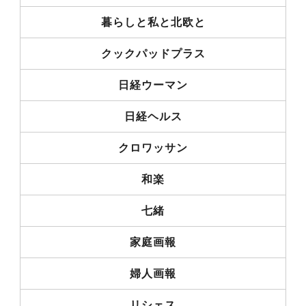
暮らしと私と北欧と
クックパッドプラス
日経ウーマン
日経ヘルス
クロワッサン
和楽
七緒
家庭画報
婦人画報
リシェス