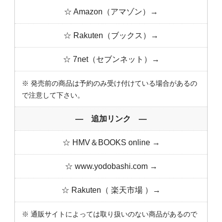
☆ Amazon（アマゾン）→
☆ Rakuten（ブックス）→
☆ 7net（セブンネット）→
※ 発売前の商品は予約のみ受け付けている場合があるの
で注意して下さい。
― 追加リンク ―
☆ HMV＆BOOKS online →
☆ www.yodobashi.com →
☆ Rakuten（ 楽天市場 ）→
※ 通販サイトによっては取り扱いのない商品があるので