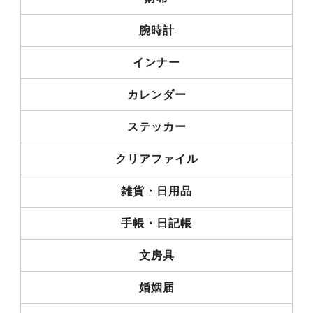
腕時計
インナー
カレンダー
ステッカー
クリアファイル
雑貨・日用品
手帳・日記帳
文房具
婚姻届