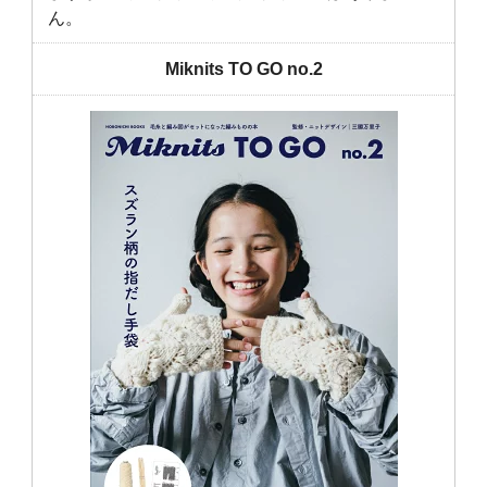
ん。
Miknits TO GO no.2