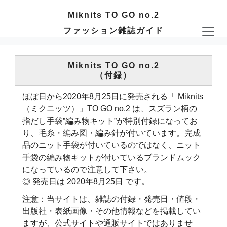
Miknits TO GO no.2
ファッション雑誌ガイド
Miknits TO GO no.2
（付録）
ほぼ日から2020年8月25日に発売される「 Miknits
（ミクニッツ）」TO GO no.2 は、スズラン柄の
指だし手袋”編み物キット”が特別付録になってお
り、毛糸・編み図・編み針が付いています。完成
品のニット手袋が付いているのではなく、ニット
手袋の編み物キットが付いているブランドムック
になっているので注意して下さい。
◎ 発売日は 2020年8月25日 です。
注意：当サイトは、雑誌の付録・発売日・値段・
出版社・表紙画像・その他情報などを掲載してい
ますが、公式サイトや通販サイトではありませ