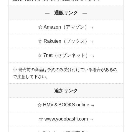
― 通販リンク ―
☆ Amazon（アマゾン）→
☆ Rakuten（ブックス）→
☆ 7net（セブンネット）→
※ 発売前の商品は予約のみ受け付けている場合があるの
で注意して下さい。
― 追加リンク ―
☆ HMV＆BOOKS online →
☆ www.yodobashi.com →