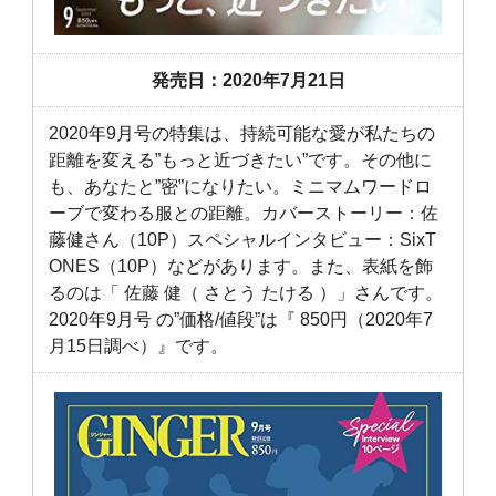
発売日：2020年7月21日
2020年9月号の特集は、持続可能な愛が私たちの
距離を変える”もっと近づきたい”です。その他に
も、あなたと”密”になりたい。ミニマムワードロ
ーブで変わる服との距離。カバーストーリー：佐
藤健さん（10P）スペシャルインタビュー：SixT
ONES（10P）などがあります。また、表紙を飾
るのは「 佐藤 健（ さとう たける ）」さんです。
2020年9月号 の”価格/値段”は『 850円（2020年7
月15日調べ）』です。