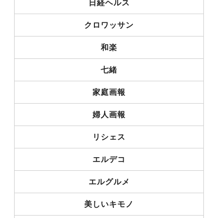
日経ヘルス
クロワッサン
和楽
七緒
家庭画報
婦人画報
リシェス
エルデコ
エルグルメ
美しいキモノ