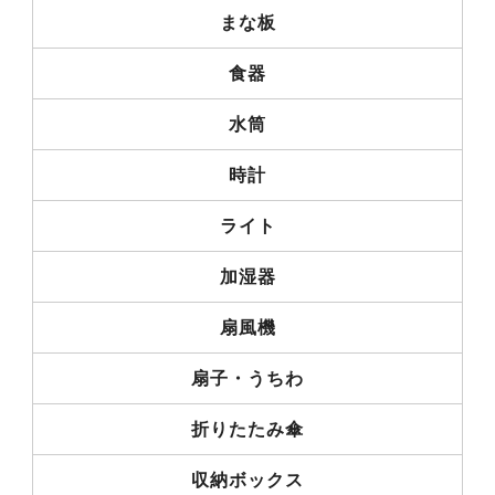
まな板
食器
水筒
時計
ライト
加湿器
扇風機
扇子・うちわ
折りたたみ傘
収納ボックス