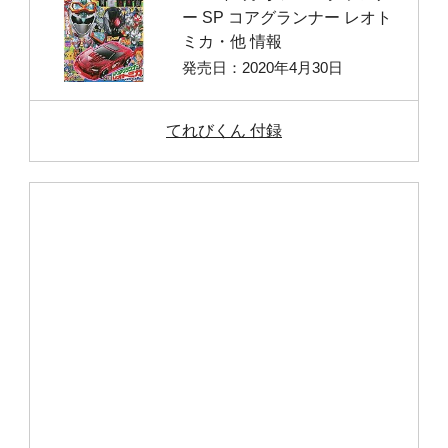
ー SP コアグランナー レオト
ミカ・他 情報
発売日：2020年4月30日
てれびくん 付録