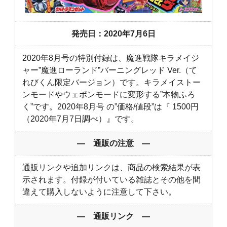
発売日：2020年7月6日
2020年8月号の特別付録は、魔進戦隊キラメイジ
ャー”魔進ローランド”バーニングレッド Ver.（て
れびくん限定バージョン）です。キラメイストー
ンモードやウェポンモードに変形する”本物ふろ
く”です。2020年8月号 の”価格/値段”は『 1500円
（2020年7月7日調べ）』です。
― 通販の注意 ―
通販リンクや追加リンクは、商品の検索結果が表
示されます。付録が付いている雑誌とその他を間
違えて購入しないように注意して下さい。
― 通販リンク ―