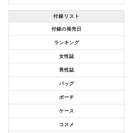
付録リスト
付録の発売日
ランキング
女性誌
男性誌
バッグ
ポーチ
ケース
コスメ