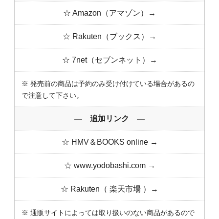
☆ Amazon（アマゾン）→
☆ Rakuten（ブックス）→
☆ 7net（セブンネット）→
※ 発売前の商品は予約のみ受け付けている場合があるの
で注意して下さい。
― 追加リンク ―
☆ HMV＆BOOKS online →
☆ www.yodobashi.com →
☆ Rakuten（ 楽天市場 ）→
※ 通販サイトによっては取り扱いのない商品があるので