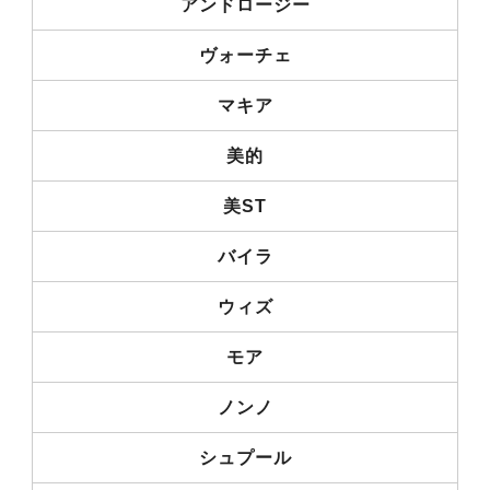
アンドロージー
ヴォーチェ
マキア
美的
美ST
バイラ
ウィズ
モア
ノンノ
シュプール