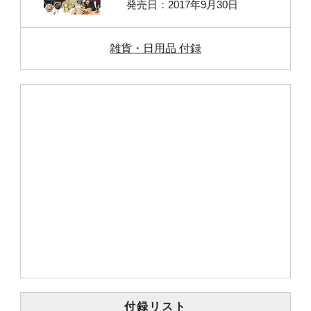
発売日：2017年9月30日
雑貨・日用品 付録
付録リスト